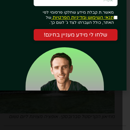
ילות שונה מטיולי טבע.
מאשר.ת קבלת מידע שחלקו פרסומי לפי
לרכישת כרטיסים לעולם הקריסטל של סברובסקי..
תנאי השימוש ומדיניות הפרטיות
של
האתר, כולל העברתו לצד ג' לשם כך.
שלחו לי מידע מעניין בחינם!
מוזיאון הקריסטל סברובסקי. אופציה מצוינת ליום גשום