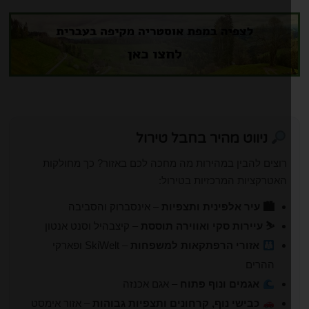
ניווט מהיר בחבל טירול
רוצים להבין במהירות מה מחכה לכם באזור? כך מחולקות
האטרקציות המרכזיות בטירול:
🏙 עיר אלפינית ותצפיות
– אינסברוק והסביבה
⛷ עיירות סקי ואווירה תוססת
– קיצבהיל וסנט אנטון
אזורי הרפתקאות למשפחות
– SkiWelt ופארקי
ההרים
אגמים ונוף פתוח
– אגם אכנזה
כבישי נוף, קרחונים ותצפיות גבוהות
– אזור אימסט