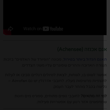
 אכנזה (Achensee)
גם הגדול ביותר בטירול
, מכונה “הפיורד של האלפים” בזכות
ורה הארוכה וההרים שסוגרים עליו משני הצדדים.
שר לשוט בו, לשחות, לצאת לטיולים רגליים סביבו או לעלות
לתצפיות מרשימות מעליו. לחובבי אדרנלין יש גם Airrofan –
ישה בכבל מההר לעבר העמק.
י זה מתאים?
לחובבי נופים פתוחים, ספורט מים וזוגות
חפשים אזור רגוע עם אפשרויות פעילות.