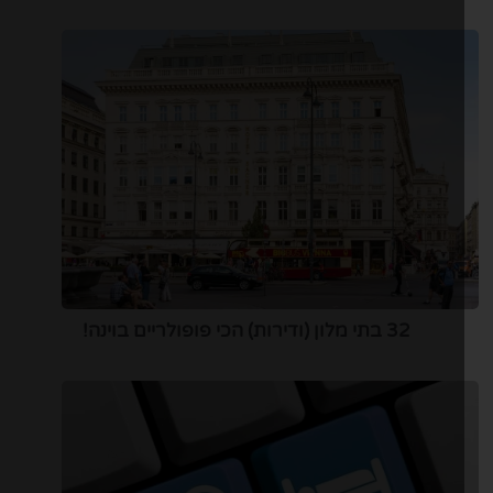
32 בתי מלון (ודירות) הכי פופולריים בוינה!