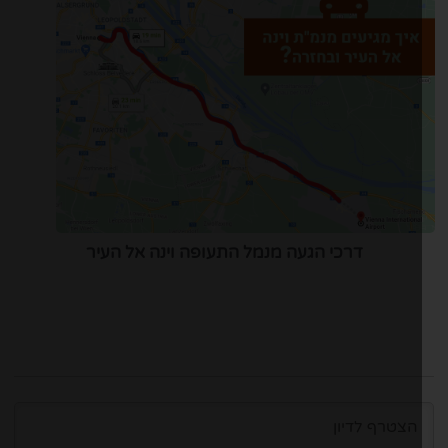
דרכי הגעה מנמל התעופה וינה אל העיר