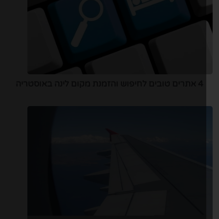
4 אתרים טובים לחיפוש והזמנת מקום לינה באוסטריה