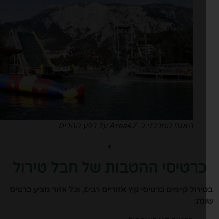
האגם המרכזי ב-Area47 על רקע ההרים
♦
כרטיסי ההטבות של חבל טירול
ירול קיימים כרטיסי קיץ אזוריים רבים, וכל אזור מציע כרטיס
נה: