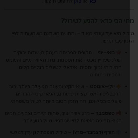
כא
ן
או
כאן
לחיפוש חופשי.
י הכי כדאי להגיע לטירול?
רול היא יעד עונתי מאוד – והחוויה משתנה משמעותית לפי
מן שבו תגיעו.
מאי–יוני
– תקופת הפריחה בעמקים, שדות ירוקים
ושלג שעדיין מכסה את הפסגות. מזג האוויר נעים והעומס
התיירותי נמוך יחסית. אידאלי לטיולים רגליים קלים
ולנופים פתוחים.
יולי–אוגוסט
– שיא הקיץ והעונה הפעילה ביותר. רוב
הרכבלים והאטרקציות פתוחים, הפארקים ההרריים
פועלים במלואם, וזה הזמן הטוב ביותר לטיול משפחתי.
ספטמבר
– מזג אוויר יציב, פחות תיירים וצבעים חמים
בנוף. תקופה מצוינת למי שמחפש טיול רגוע יותר.
חורף (דצמבר–מרץ)
– טירול הופכת לגן עדן לגולשי