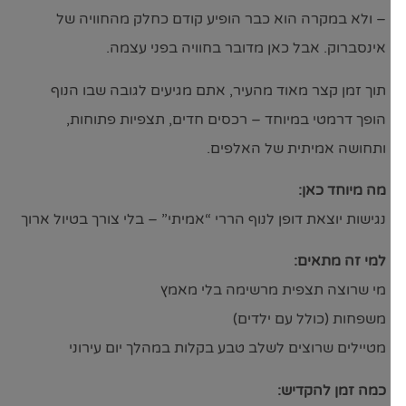
– ולא במקרה הוא כבר הופיע קודם כחלק מהחוויה של
אינסברוק. אבל כאן מדובר בחוויה בפני עצמה.
תוך זמן קצר מאוד מהעיר, אתם מגיעים לגובה שבו הנוף
הופך דרמטי במיוחד – רכסים חדים, תצפיות פתוחות,
ותחושה אמיתית של האלפים.
מה מיוחד כאן:
נגישות יוצאת דופן לנוף הררי “אמיתי” – בלי צורך בטיול ארוך
למי זה מתאים:
מי שרוצה תצפית מרשימה בלי מאמץ
משפחות (כולל עם ילדים)
מטיילים שרוצים לשלב טבע בקלות במהלך יום עירוני
כמה זמן להקדיש: