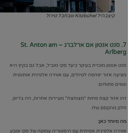
קיצבהיל Kitzbühel שבחבל טירול
7. סנט אנטון אם ארלברג – St. Anton am
Arlberg
סנט אנטון מוכרת בעיקר כיעד סקי מוביל, אבל גם בקיץ היא
מציעה אזור יפהפה לטיולים, עם אווירה אלפינית אותנטית
ונופים פתוחים.
זהו אזור קצת פחות “מצוחצח” מעיירות אחרות, וזה בדיוק
חלק מהקסם שלו.
מה מיוחד כאן:
אווירה אלפינית אמיתית עם היסטוריה עמוקה של סקי וטבע