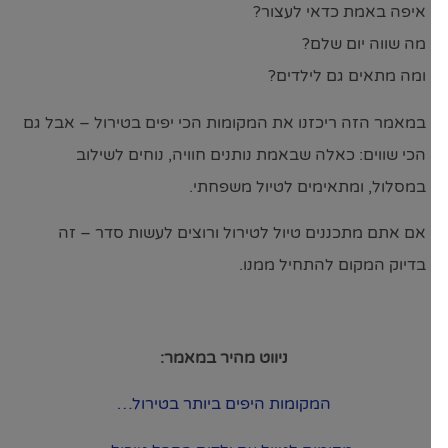
איפה באמת כדאי לעצור?
מה שווה יום שלם?
ומה מתאים גם לילדים?
במאמר הזה ריכזנו את המקומות הכי יפים בטירול – אבל גם
הכי שווים: כאלה שבאמת נותנים חוויה, נוחים לשילוב
במסלול, ומתאימים לטיול משפחתי.
אם אתם מתכננים טיול לטירול ורוצים לעשות סדר – זה
בדיוק המקום להתחיל ממנו.
ניווט מהיר במאמר:
המקומות היפים ביותר בטירול…