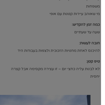
משפחות
מי שאוהב עיירות קטנות עם אופי
כמה זמן להקדיש:
שעה עד שעתיים
חובה לעשות:
להיכנס לאחת מחנויות הזכוכית ולצפות בעבודות היד
טיפ קטן:
לא לבנות עליה כחצי יום – זו עצירה מקסימה אבל קצרה
יחסית