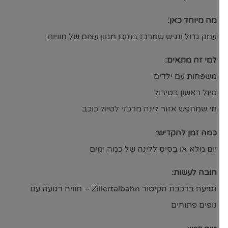
מה מיוחד כאן:
עמק גדול ונגיש שמרכז בתוכו מגוון עצום של חוויות
למי זה מתאים:
משפחות עם ילדים
טיול ראשון בטירול
מי שמחפש אזור לינה מרכזי לטיול כוכב
כמה זמן להקדיש:
יום מלא או בסיס ללינה של כמה ימים
חובה לעשות:
נסיעה ברכבת הקיטור Zillertalbahn – חוויה רגועה עם
נופים פתוחים