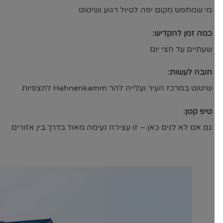
מי שמחפש מקום יפה לטיול רגוע ושיטוט
כמה זמן להקדיש:
שעתיים עד חצי יום
חובה לעשות:
שיטוט במרכז העיר ועלייה להר Hahnenkamm לתצפיות
טיפ קטן:
גם אם לא לנים כאן – זו עצירה נעימה מאוד בדרך בין אזורים