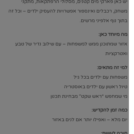
יש כאן פארקי מים קטנים, מסלולי הרפתקאות, מתקני
משחק, רכבלים ואינספור אפשרויות להעסיק ילדים – וכל זה
בתוך נוף אלפיני מרשים.
מה מיוחד כאן:
אזור שמתוכנן ממש למשפחות – עם שילוב נדיר של טבע
ואטרקציות
למי זה מתאים:
משפחות עם ילדים בכל גיל
טיול ראשון עם ילדים באוסטריה
מי שמחפש “ראש שקט” מבחינת תכנון
כמה זמן להקדיש:
יום מלא – ואפילו יותר אם לנים באזור
חובה לעשות: