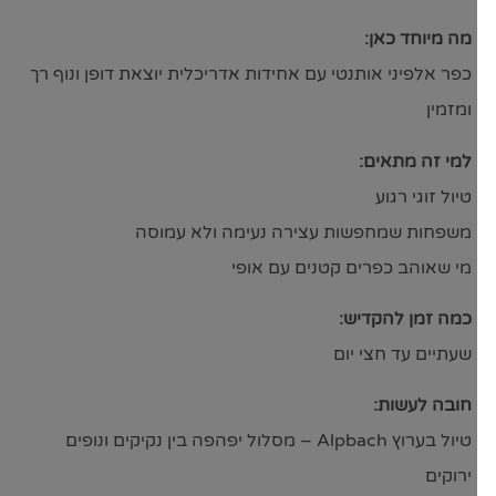
מה מיוחד כאן:
כפר אלפיני אותנטי עם אחידות אדריכלית יוצאת דופן ונוף רך
ומזמין
למי זה מתאים:
טיול זוגי רגוע
משפחות שמחפשות עצירה נעימה ולא עמוסה
מי שאוהב כפרים קטנים עם אופי
כמה זמן להקדיש:
שעתיים עד חצי יום
חובה לעשות:
טיול בערוץ Alpbach – מסלול יפהפה בין נקיקים ונופים
ירוקים