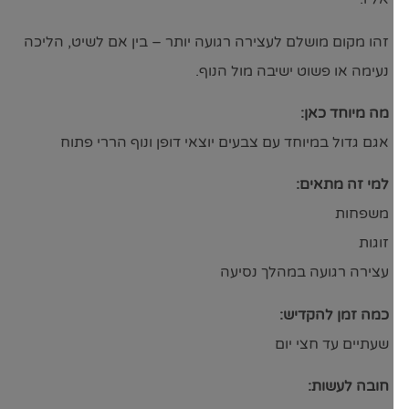
זהו מקום מושלם לעצירה רגועה יותר – בין אם לשיט, הליכה
נעימה או פשוט ישיבה מול הנוף.
מה מיוחד כאן:
אגם גדול במיוחד עם צבעים יוצאי דופן ונוף הררי פתוח
למי זה מתאים:
משפחות
זוגות
עצירה רגועה במהלך נסיעה
כמה זמן להקדיש:
שעתיים עד חצי יום
חובה לעשות: