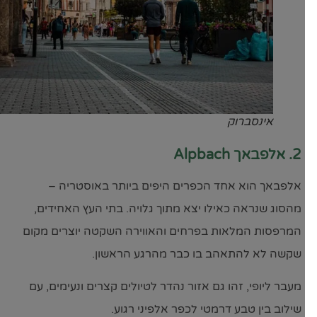
אינסברוק
2. אלפבאך Alpbach
אלפבאך הוא אחד הכפרים היפים ביותר באוסטריה –
מהסוג שנראה כאילו יצא מתוך גלויה. בתי העץ האחידים,
המרפסות המלאות בפרחים והאווירה השקטה יוצרים מקום
שקשה לא להתאהב בו כבר מהרגע הראשון.
מעבר ליופי, זהו גם אזור נהדר לטיולים קצרים ונעימים, עם
שילוב בין טבע דרמטי לכפר אלפיני רגוע.