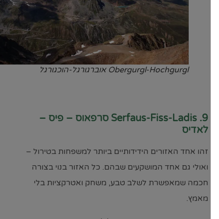
Obergurgl-Hochgurgl אוברגורגל-הוכגורגל
9. Serfaus-Fiss-Ladis סרפאוס – פיס –
לאדיס
זהו אחד האזורים הידידותיים ביותר למשפחות בטירול –
ואולי גם אחד המושקעים שבהם. כל האזור בנוי בצורה
חכמה שמאפשרת לשלב טבע, משחק ואטרקציות בלי
מאמץ.