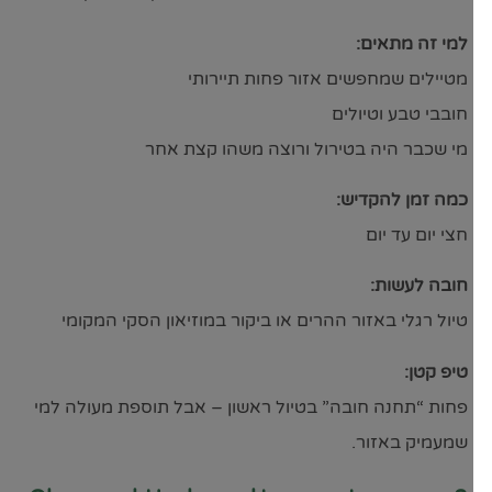
למי זה מתאים:
מטיילים שמחפשים אזור פחות תיירותי
חובבי טבע וטיולים
מי שכבר היה בטירול ורוצה משהו קצת אחר
כמה זמן להקדיש:
חצי יום עד יום
חובה לעשות:
טיול רגלי באזור ההרים או ביקור במוזיאון הסקי המקומי
טיפ קטן:
פחות “תחנה חובה” בטיול ראשון – אבל תוספת מעולה למי
שמעמיק באזור.