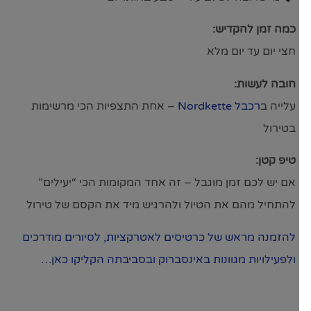
כמה זמן להקדיש:
חצי יום עד יום מלא
חובה לעשות:
עלייה ב
רכבל Nordkette
– אחת התצפיות הכי מרשימות
בטירול
טיפ קטן:
אם יש לכם זמן מוגבל – זה אחד המקומות הכי “יעילים”
להתחיל מהם את הטיול ולהרגיש מיד את הקסם של טירול
להזמנה מראש של כרטיסים לאטרקציות, לסיורים מודרכים
ולפעילויות מגוונות באינסברוק ובסביבתה הקליקו כאן…