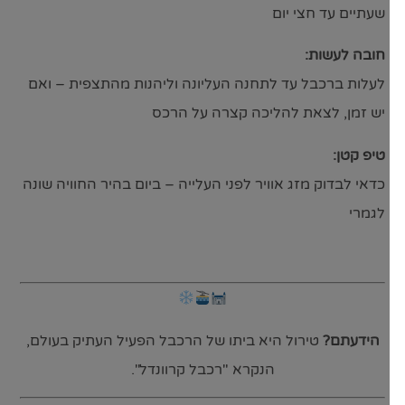
שעתיים עד חצי יום
חובה לעשות:
לעלות ברכבל עד לתחנה העליונה וליהנות מהתצפית – ואם
יש זמן, לצאת להליכה קצרה על הרכס
טיפ קטן:
כדאי לבדוק מזג אוויר לפני העלייה – ביום בהיר החוויה שונה
לגמרי
הידעתם?
טירול היא ביתו של הרכבל הפעיל העתיק בעולם,
הנקרא "רכבל קרוונדל".