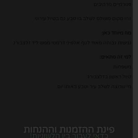
פנורמיים מרהיבים.
זהו מקום מושלם לשלב בו טבע גם בטיול עירוני.
מה מיוחד כאן:
נגישות גבוהה מאוד לנוף אלפיני דרמטי ממש ליד זלצבורג
למי זה מתאים:
משפחות
טיול ראשון בזלצבורג
מי שרוצה לשלב עיר וטבע באותו יום
פינת ההזמנות וההנחות
כדאי לעבור בין הלשוניות!