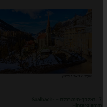
העיירה באד גסטיין
7 . זאלבך-הינטרגלם – Saalbach-
Hinterglemm