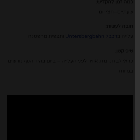
כמה זמן להקדיש:
שעתיים–חצי יום
חובה לעשות:
עלייה ב
רכבל Untersbergbahn
ותצפית מהפסגה
טיפ קטן:
כדאי לבדוק מזג אוויר לפני העלייה – ביום בהיר הנוף מרשים
במיוחד