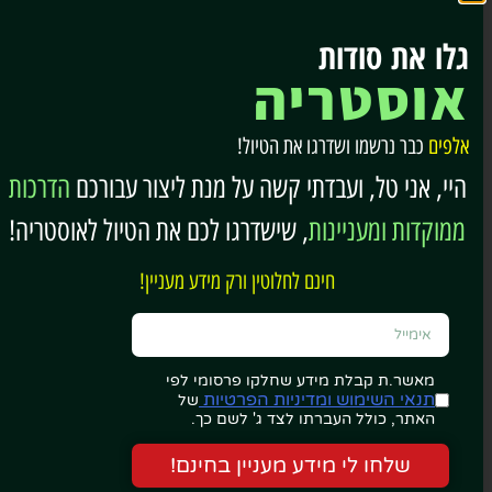
לחצו כאן…
גלו את סודות
אוסטריה
אלפים
כבר נרשמו ושדרגו את הטיול!
היי, אני טל, ועבדתי קשה על מנת ליצור עבורכם
הדרכות
ממוקדות ומעניינות
, שישדרגו לכם את הטיול לאוסטריה!
חינם לחלוטין ורק מידע מעניין!
תמונות מפנים מערת הקרח הגדולה ביותר בעולם
מאשר.ת קבלת מידע שחלקו פרסומי לפי
תנאי השימוש ומדיניות הפרטיות
של
האתר, כולל העברתו לצד ג' לשם כך.
שלחו לי מידע מעניין בחינם!
5 . טירת וורפן – Hohenwerfen Castle