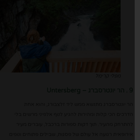
מפלי קרימל
9 . הר יונטרסברג – Untersberg
הר יונטרסברג מתנשא ממש ליד זלצבורג, והוא אחת
הדרכים הכי קלות ומהירות להגיע לנוף אלפיני מרשים בלי
להתרחק מהעיר. תוך דקות ספורות ברכבל, עוברים מעיר
אירופאית רגועה אל עולם של פסגות, שבילים פתוחים ונופים