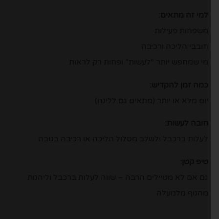
למי זה מתאים:
משפחות פעילות
חובבי הליכה ורכיבה
מי שמחפש יותר “לעשות” ופחות רק לראות
כמה זמן להקדיש:
יום מלא או יותר (מתאים גם ללינה)
חובה לעשות:
לעלות ברכבל ולשלב מסלול הליכה או רכיבה בגובה
טיפ קטן:
גם אם לא מטיילים הרבה – שווה לעלות ברכבל וליהנות
מהנוף מלמעלה