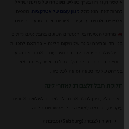
אוסטריה, וגודלו בערך
כשליש משטחה של מדינת ישראל
.
למרות זאת, הוא כולל
מגוון עצום של אטרקציות
, מנופים
אלפיניים ואגמים ועד עיירות ציוריות ואתרי טבע מרשימים.
מרחקי הנסיעה בין האתרים השונים בחבל אינם גדולים
במיוחד, ובחירה נכונה של מיקום הלינה – בהתאם לתכניות
הטיול שלכם – יכולה לצמצם משמעותית את זמני הנסיעה
היומיים. ברוב המקרים, חלק גדול מהאטרקציות נמצא
במרחק של
עד כשעה נסיעה לכל כיוון
.
חלוקת חבל זלצבורג לאזורי לינה
באופן כללי, ניתן לחלק את חבל זלצבורג לשלושה אזורים
עיקריים, בהתאם לאופי הטיול ואפשרויות הלינה:
העיר זלצבורג (Salzburg) וסביבתה