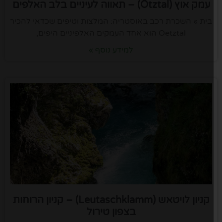
עמק אוץ (Ötztal) – תאווה לעיניים בלב האלפים
בית » השכרת רכב באוסטריה: המלצות וטיפים שכדאי להכיר
Oetztal הוא אחד העמקים האלפיניים היפים,
למידע נוסף »
קניון לויטאש (Leutaschklamm) – קניון הרוחות
בצפון טירול