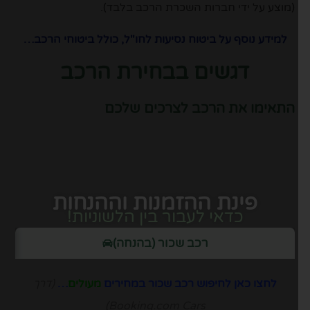
(מוצע על ידי חברות השכרת הרכב בלבד).
למידע נוסף על ביטוח נסיעות לחו"ל, כולל ביטוחי הרכב…
דגשים בבחירת הרכב
התאימו את הרכב לצרכים שלכם
פינת ההזמנות וההנחות
כדאי לעבור בין הלשוניות!
רכב שכור (בהנחה)
לחצו כאן לחיפוש רכב שכור במחירים
מעולים
…
(דרך
Booking.com Cars)