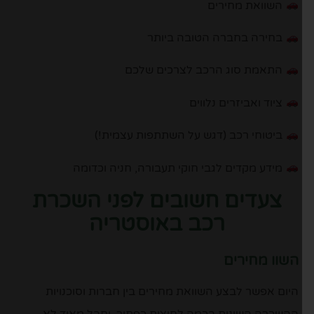
השוואת מחירים
בחירה בחברה הטובה ביותר
התאמת סוג הרכב לצרכים שלכם
ציוד ואביזרים נלווים
ביטוחי רכב (דגש על השתתפות עצמית!)
מידע מקדים לגבי חוקי תעבורה, חניה וכדומה
צעדים חשובים לפני השכרת
רכב באוסטריה
השוו מחירים
היום אפשר לבצע השוואת מחירים בין חברות וסוכנויות
ההשכרה השונות בכמה לחיצות כפתור, וחבל מאוד לא