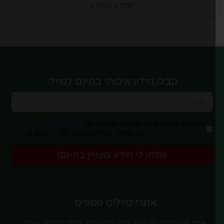
למידע נוסף »
קבלו מידע איכותי בחינם למייל:
תנאי השימוש
מאשר.ת קבלת מידע שחלקו פרסומי לפי
ומדיניות הפרטיות
של האתר, כולל העברתו לצד ג' לשם כך.
שלחו לי מידע מעניין בחינם!
אתרי טיולים נוספים
אתר אוסטריה זה הוא חלק מקבוצת אתרי 'קליקו' שבה