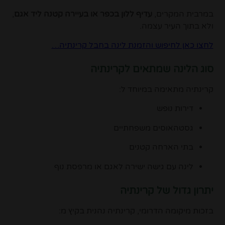
במרבית המקרים,
עדיף ללון בכפר או בעיירה קטנה ליד אגם
,
ולא בתוך העיר עצמה.
לחצו כאן לחיפוש והזמנת לינה בחבל קרינתיה…
סוג הלינה שמתאים לקרינתיה
קרינתיה מתאימה במיוחד ל:
דירות נופש
גסטהאוסים משפחתיים
בתי הארחה קטנים
לינה עם גישה ישירה לאגם או מרפסת נוף
יתרון גדול של קרינתיה
בזכות מיקומה הדרומי, קרינתיה נהנית בקיץ מ: