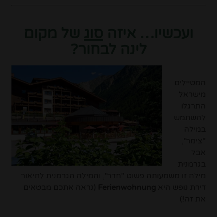
ועכשיו… איזה
סוג
של מקום
לינה לבחור?
המטיילים
מישראל
התרגלו
להשתמש
במילה
"צימר",
אבל
בגרמנית
מילה זו משמעותה פשוט "חדר", והמילה הגרמנית לתיאור
דירת נופש היא
Ferienwohnung
(נראה אתכם מבטאים
את זה!)