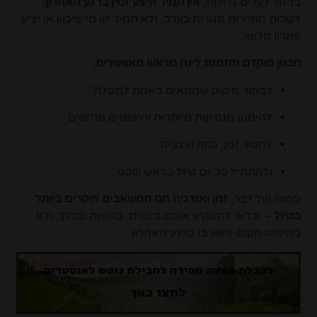
בניגוד לערים גדולות,
אין תמיד היצע זמין ברגע האחרון
,
לשכות התיירות סגורות בערב, ולא תמיד יש מי שיכוון או יציע
פתרון חלופי.
תכנון מוקדם והזמנת לינה מראש מאפשרים:
לבחור מיקום שמתאים באמת למסלול
להימנע מנסיעות מיותרות וחיפושים מתישים
לחסוך זמן, כסף ועצבים
ולהתחיל כל יום טיול בראש שקט
בסופו של דבר,
זמן ואנרגיה הם המשאבים היקרים ביותר
בטיול
– וכדאי להשקיע אותם בנופים, בחוויות ובדרך, ולא
בחיפוש מקום לישון בו ברגע האחרון.