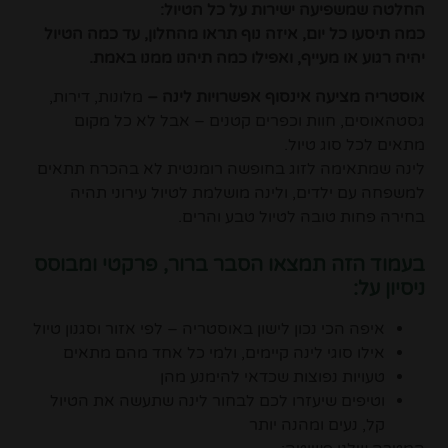
החלטה שמשפיעה ישירות על כל הטיול:
כמה תיסעו כל יום, איזה נוף תראו מהחלון, עד כמה הטיול
יהיה רגוע או מעייף, ואפילו כמה תיהנו ממנו באמת.
אוסטריה מציעה אינסוף אפשרויות לינה –
מלונות, דירות,
גסטהאוסים, חוות וכפרים קטנים – אבל לא כל מקום
מתאים לכל סוג טיול.
לינה שמתאימה לזוג בחופשה רומנטית לא בהכרח תתאים
למשפחה עם ילדים, ולינה מושלמת לטיול עירוני תהיה
בחירה פחות טובה לטיול טבע והרים.
בעמוד הזה תמצאו הסבר ברור, פרקטי ומבוסס
ניסיון על:
איפה הכי נכון לישון באוסטריה – לפי אזור וסגנון טיול
אילו סוגי לינה קיימים, ולמי כל אחד מהם מתאים
טעויות נפוצות שכדאי להימנע מהן
וטיפים שיעזרו לכם לבחור לינה שתעשה את הטיול
קל, נעים ומהנה יותר