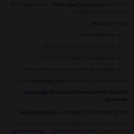
זלצבורג הוא
Salzburger Sportwelt
– אזור שנמצא כ־45
דקות דרומית לעיר זלצבורג.
האזור ידוע בזכות:
אתרי סקי בחורף
מסלולי הליכה, אגמים ופעילויות קיץ
שפע עצום של מקומות לינה בכל רמה
מיקום נוח גם לאזור האגמים וגם למזרח טירול
זהו אזור אידיאלי למי שמחפש
נוחות, נוף וגמישות
בטיול.
לחצו כאן לחיפוש והזמנת לינה בעיירות Salzburger
Sportwelt…
שילוב מומלץ: אזור האגמים – Salzkammergut
מטיילים רבים בוחרים לשלב לילה אחד או שניים מזרחית
לעיר זלצבורג,
באזור האגמים הקסום – Salzkammergut.