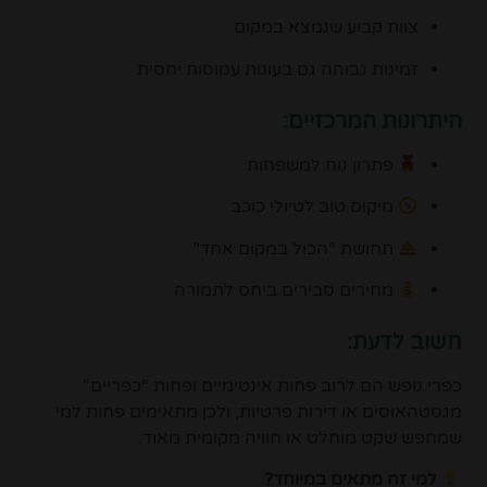
צוות קבוע שנמצא במקום
זמינות גבוהה גם בעונות עמוסות יחסית
היתרונות המרכזיים:
פתרון נוח למשפחות
מיקום טוב לטיולי כוכב
תחושת “הכול במקום אחד”
מחירים סבירים ביחס לתמורה
חשוב לדעת:
כפרי נופש הם לרוב פחות אינטימיים ופחות “כפריים”
מגסטהאוסים או דירות פרטיות, ולכן מתאימים פחות למי
שמחפש שקט מוחלט או חוויה מקומית מאוד.
למי זה מתאים במיוחד?