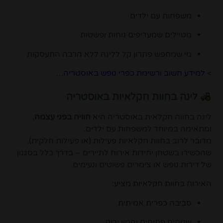
משפחות עם ילדים
מטיילים שמעדיפים נוחות ופשטות
מי שמחפש פתרון קל ללינה ללא הרבה התעסקות
>
למידע חשוב ורשימת כפרי נופש באוסטריה
…
לינה בחוות חקלאיות באוסטריה
לינה בחווה חקלאית באוסטריה היא
חוויה בפני עצמה
,
ומתאימה במיוחד למשפחות עם ילדים.
מדובר לרוב בחוות חקלאיות פעילות (או פעילות חלקית),
שהכשירו בשטחן יחידות אירוח לתיירים – בדרך כלל בסגנון
של דירות נופש או צימרים פשוטים ונעימים.
האירוח בחוות חקלאיות מציע:
סביבה כפרית אמיתית
שטחים פתוחים והמון ירוק