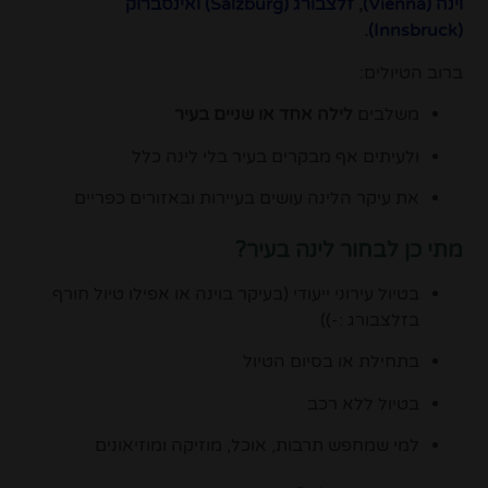
וינה (
Vienna
)
,
זלצבורג (
Salzburg
)
ואינסברוק
.
)
Innsbruck
(
ברוב הטיולים:
משלבים
לילה אחד או שניים בעיר
ולעיתים אף מבקרים בעיר בלי לינה כלל
את עיקר הלינה עושים בעיירות ובאזורים כפריים
מתי כן לבחור לינה בעיר?
בטיול עירוני ייעודי (בעיקר בוינה או אפילו טיול חורף
בזלצבורג :-))
בתחילת או בסיום הטיול
בטיול ללא רכב
למי שמחפש תרבות, אוכל, מוזיקה ומוזיאונים