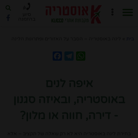
סיוע
בהזמנה
חוברת PDF לתכנון מסלול
ארגון טיול ב-6 שלבים
בית
»
לינה באוסטריה – הסבר על האזורים ופתרונות הלינה
Facebook
Telegram
WhatsApp
איפה לנים
באוסטריה, ובאיזה סגנון
- דירה, חווה או מלון?
בחירת לינה באוסטריה היא לא רק שאלה של תקציב – אלא