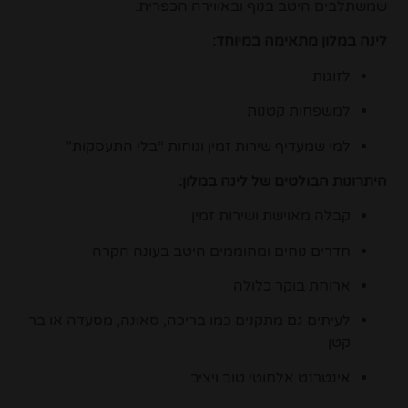
שמשתלבים היטב בנוף ובאווירה הכפרית.
לינה במלון מתאימה במיוחד:
לזוגות
למשפחות קטנות
למי שמעדיף שירות זמין ונוחות “בלי התעסקות”
היתרונות הבולטים של לינה במלון:
קבלה מאוישת ושירות זמין
חדרים נוחים ומחוממים היטב בעונה הקרה
ארוחת בוקר כלולה
לעיתים גם מתקנים כמו בריכה, סאונה, מסעדה או בר
קטן
אינטרנט אלחוטי טוב ויציב