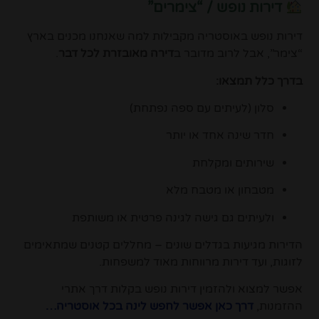
דירות נופש / “צימרים”
דירות נופש באוסטריה מקבילות למה שאנחנו מכנים בארץ
“צימר”, אבל לרוב מדובר ב
דירה מאובזרת לכל דבר
.
בדרך כלל תמצאו:
סלון (לעיתים עם ספה נפתחת)
חדר שינה אחד או יותר
שירותים ומקלחת
מטבחון או מטבח מלא
ולעיתים גם גישה לגינה פרטית או משותפת
הדירות מגיעות בגדלים שונים – מחללים קטנים שמתאימים
לזוגות, ועד דירות מרווחות מאוד למשפחות.
אפשר למצוא ולהזמין דירות נופש בקלות דרך אתרי
ההזמנות,
דרך כאן אפשר לחפש לינה בכל אוסטריה…