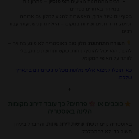
רבים מהמלונות מציעים
חצי פנסיון
– פתרון נוח
במיוחד באזורים כפריים
בסוף יום טיול ארוך, האפשרות להגיע למלון עם ארוחה
זמינה, חדר חמים ושירות במקום – היא יתרון משמעותי עבור
רבים.
השורה התחתונה:
מלון טוב באוסטריה לא פוגע בחוויה –
להפך. הוא יכול להוסיף נוחות, שקט ותחושת פינוק, בלי
לוותר על האופי המקומי.
כאן תוכלו למצוא אלפי מלונות מכל סוג שזמינים בתאריך
שלכם…
♦
כוכבים או
פרחים? כך עובד דירוג מקומות
הלינה באוסטריה
באוסטריה קיימות
שתי שיטות דירוג שונות
, וההבדל ביניהן
חשוב כדי לא להתבלבל: