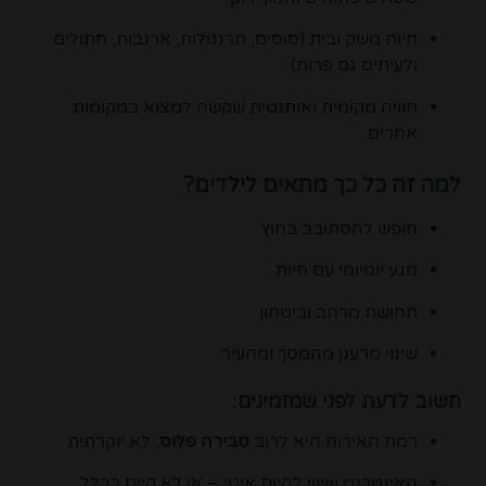
חיות משק ובית (סוסים, תרנגולות, ארנבות, חתולים
ולעיתים גם פרות)
חוויה מקומית ואותנטית שקשה למצוא במקומות
אחרים
למה זה כל כך מתאים לילדים?
חופש להסתובב בחוץ
מגע יומיומי עם חיות
תחושת מרחב וביטחון
שינוי מרענן מהמסך ומהעיר
חשוב לדעת לפני שמזמינים:
רמת האירוח היא לרוב
סבירה פלוס
, לא יוקרתית
האינטרנט עשוי להיות איטי – או לא קיים בכלל