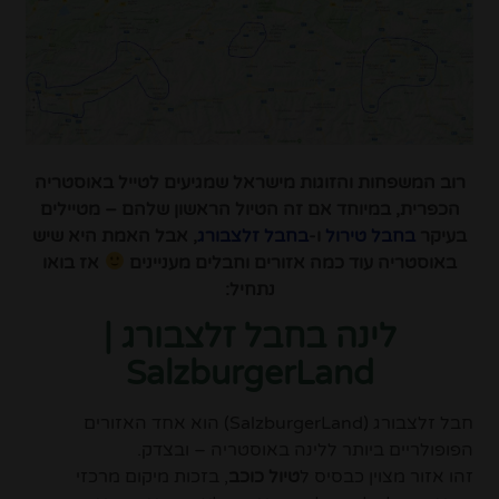
רוב המשפחות והזוגות מישראל שמגיעים לטייל באוסטריה
הכפרית, במיוחד אם זה הטיול הראשון שלהם – מטיילים
בעיקר
בחבל טירול
ו-
בחבל זלצבורג
, אבל האמת היא שיש
באוסטריה עוד כמה אזורים וחבלים מעניינים
אז בואו
נתחיל:
לינה בחבל זלצבורג |
SalzburgerLand
חבל זלצבורג (
SalzburgerLand
) הוא אחד האזורים
הפופולריים ביותר ללינה באוסטריה – ובצדק.
זהו אזור מצוין כבסיס ל
טיול כוכב
, בזכות מיקום מרכזי