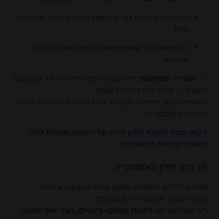
זה פחות מתאים למי שמחפש נוחות עירונית או שירותי
מלון
כן מתאים למי שמחפש שקט, טבע וחוויה כפרית
אמיתית
השורה התחתונה:
לינה בחווה חקלאית היא לא רק מקום
לישון בו – אלא חלק מהטיול עצמו.
למשפחות עם ילדים זו לעיתים אחת החוויות הזכורות ביותר
מהטיול באוסטריה.
>
כאן תוכלו למצוא מידע נרחב על הזמנת מקומות לינה
בחוות חקלאיות באוסטריה….
בתי מלון באוסטריה
מלונות גדולים ורשתיים כמעט שלא תמצאו באזורים
הכפריים של אוסטריה – וטוב שכך.
רוב המלונות הם
מלונות קטנים–בינוניים, בעלי אופי מקומי
,