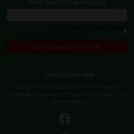
קבלו מידע איכותי בחינם למייל:
תנאי השימוש
מאשר.ת קבלת מידע שחלקו פרסומי לפי
ומדיניות הפרטיות
של האתר, כולל העברתו לצד ג' לשם כך.
שלחו לי מידע מעניין בחינם!
אתרי טיולים נוספים
אתר אוסטריה זה הוא חלק מקבוצת אתרי 'קליקו' שבה
מדריכי טיולים ליעדים פופולריים רבים בעולם.
לחצו לצפיה
בכל אתרי הטיולים…