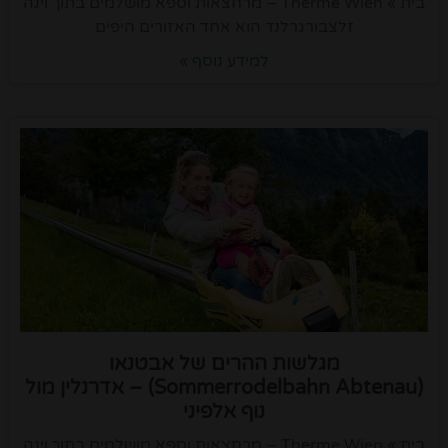
בית » Therme Wien – מרחצאות וספא מושלמים בתוך וינה
זלצבורגרלנד הוא אחד האזורים היפים
למידע נוסף »
מגלשות ההרים של אבטנאו
(Sommerrodelbahn Abtenau) – אדרנלין מול
נוף אלפיני
בית » Therme Wien – מרחצאות וספא מושלמים בתוך וינה