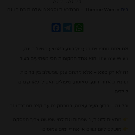
בוינה
,
וינה
בית
»
Therme Wien – מרחצאות וספא מושלמים בתוך וינה
Facebook
Telegram
WhatsApp
אם אתם מחפשים רגע של רוגע באמצע הטיול בוינה,
Therme Wien
הוא אחד המקומות הכי מפתיעים בעיר.
זה לא רק ספא – אלא מתחם ענק שמשלב בין בריכות
תרמיות, אזורי רוגע, סאונות, טיפולים, ואפילו פארק מים
לילדים.
וכל זה – בתוך העיר עצמה, במרחק נסיעה קצר ממרכז וינה.
מתאים לזוגות, משפחות וגם למי שפשוט צריך הפסקה
מושלם ליום גשום או אחרי ימים עמוסים