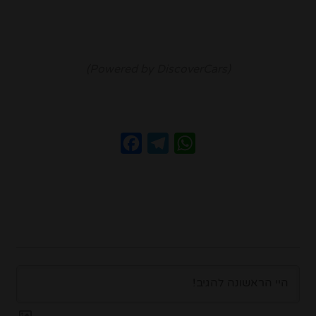
(Powered by DiscoverCars)
Facebook
Telegram
WhatsApp