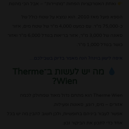
ואחת האטרקציות הפחות “מתויירות” – אבל הכי מהנות
הספא פועל מאז 2010. הוא נמצא על שטח כולל של
כ-75,000 מ"ר. עם כמעט 4,000 מ"ר של שטח מים, אזור
סאונה של 3,000 מ"ר, אזור בריאות בגודל 6,000 מ"ר ואזור
כושר בגודל 1,000 מ"ר.
איפה לישון בוינה? הנה מאמר בדיוק בשבילכם…
מה יש לעשות ב־Therme
Wien?
Therme Wien
הוא מתחם גדול מאוד שמחולק לכמה
אזורים – מים, רוגע, סאונות ופעילות.
אפשר לעבור ביניהם בחופשיות, ולכן חשוב להבין מה יש בכל
אחד כדי לתכנן את הביקור נכון.