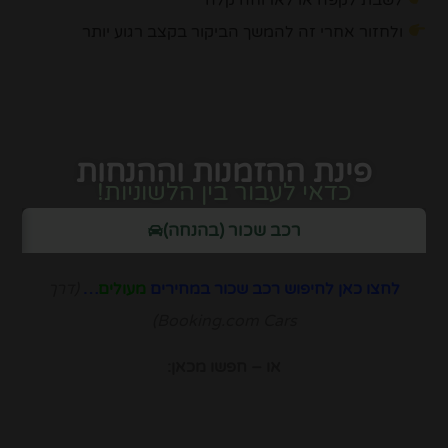
ולחזור אחרי זה להמשך הביקור בקצב רגוע יותר
פינת ההזמנות וההנחות
כדאי לעבור בין הלשוניות!
רכב שכור (בהנחה)
לחצו כאן לחיפוש רכב שכור במחירים
מעולים
…
(דרך
Booking.com Cars)
או – חפשו מכאן: