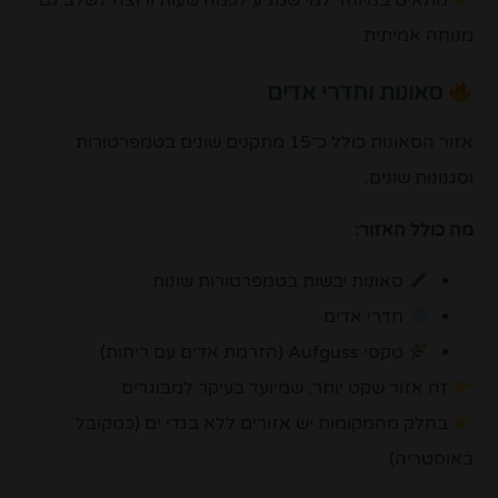
מתאים במיוחד למי שמגיע לכמה שעות ורוצה לשלב גם
מנוחה אמיתית
סאונות וחדרי אדים
אזור הסאונות כולל כ־15 מתקנים שונים בטמפרטורות
וסגנונות שונים.
מה כולל האזור:
סאונות יבשות בטמפרטורות שונות
חדרי אדים
טקסי Aufguss (הזרמת אדים עם ריחות)
זה אזור שקט יותר, שמיועד בעיקר למבוגרים
בחלק מהמקומות יש אזורים ללא בגדי ים (כמקובל
באוסטריה)