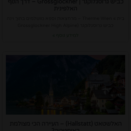
כביש גרוסגלוקנר | Grossglockner – דרך הנוף
האלפינית
בית » Therme Wien – מרחצאות וספא מושלמים בתוך וינה
כביש גרוסגלוקנר (Grossglockner High Alpine
למידע נוסף »
האלשטאט (Hallstatt) – העיירה הכי מצולמת