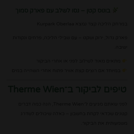
בונוס קטן – נסו לשלב עם פארק סמוך
במרחק הליכה קצר נמצא
Kurpark Oberlaa
פארק גדול, ירוק ושקט – עם שבילי הליכה, פרחים ונקודות
ישיבה.
מתאים מאוד לשילוב לפני או אחרי הביקור
במיוחד אם רוצים קצת אוויר פתוח אחרי השהייה במים
טיפים לביקור ב־Therme Wien
לפני שאתם מגיעים ל־
Therme Wien
, הנה כמה דברים
קטנים שכדאי לקחת בחשבון – כאלה שיכולים לשדרג
משמעותית את הביקור.