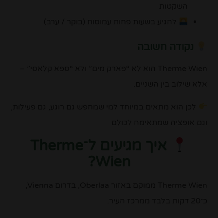
השקטות
להגיע בשעות פחות עמוסות (בוקר / ערב)
נקודה חשובה
Therme Wien הוא לא “פארק מים” ולא “ספא קלאסי” –
אלא שילוב בין השניים.
לכן הוא מתאים במיוחד למי שמחפש גם רוגע, גם פעילות,
וגם אופציה שמתאימה לכולם
איך מגיעים ל־Therme
Wien?
Therme Wien
ממוקם באזור Oberlaa, בדרום
Vienna
,
כ־20 דקות בלבד ממרכז העיר.