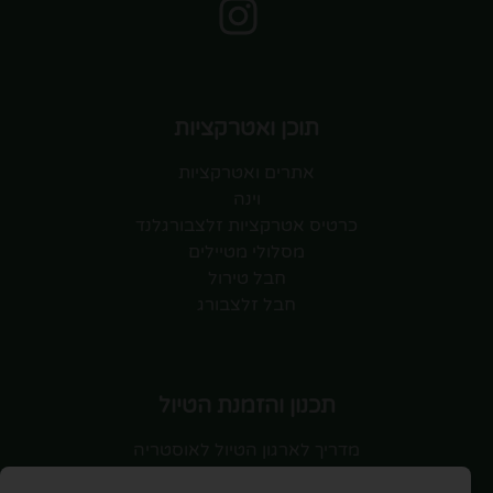
תוכן ואטרקציות
אתרים ואטרקציות
וינה
כרטיס אטרקציות זלצבורגלנד
מסלולי מטיילים
חבל טירול
חבל זלצבורג
תכנון והזמנת הטיול
מדריך לארגון הטיול לאוסטריה
טיסות לאוסטריה