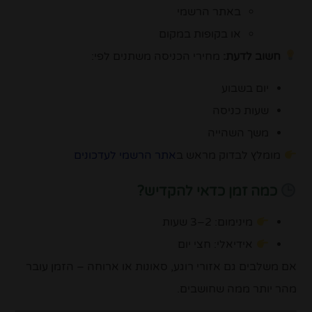
באתר הרשמי
או בקופות במקום
חשוב לדעת:
מחירי הכניסה משתנים לפי:
יום בשבוע
שעות כניסה
משך השהייה
מומלץ לבדוק מראש ב
אתר הרשמי לעדכונים
כמה זמן כדאי להקדיש?
מינימום: 2–3 שעות
אידיאלי: חצי יום
אם משלבים גם אזורי רוגע, סאונות או ארוחה – הזמן עובר
מהר יותר ממה שחושבים.