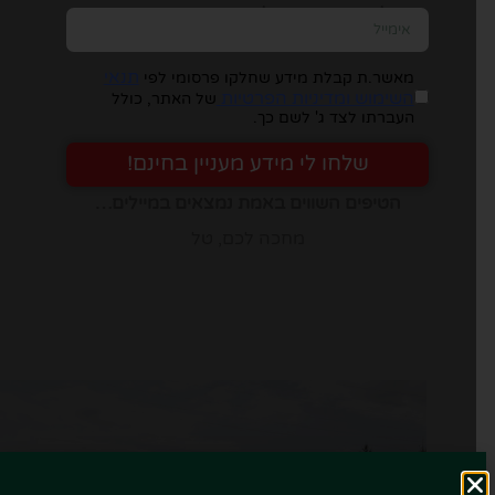
יש להזין כתובת מייל, ומיד תבינו במה מדובר:
תנאי
מאשר.ת קבלת מידע שחלקו פרסומי לפי
השימוש ומדיניות הפרטיות
של האתר, כולל
העברתו לצד ג' לשם כך.
שלחו לי מידע מעניין בחינם!
הטיפים השווים באמת נמצאים במיילים…
מחכה לכם, טל