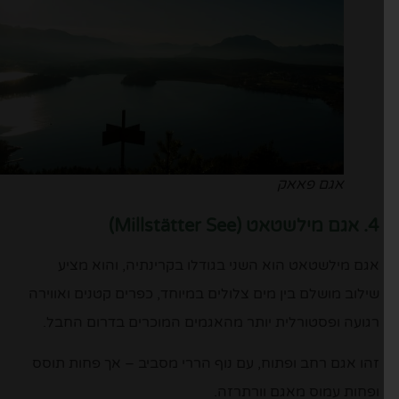
אגם פאאק
4. אגם מילשטאט (Millstätter See)
אגם מילשטאט הוא השני בגודלו בקרינתיה, והוא מציע
שילוב מושלם בין מים צלולים במיוחד, כפרים קטנים ואווירה
רגועה ופסטורלית יותר מהאגמים המוכרים בדרום החבל.
זהו אגם רחב ופתוח, עם נוף הררי מסביב – אך פחות תוסס
ופחות עמוס מאגם וורתרזה.