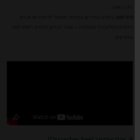
מזג האוויר.
טיפ קטן:
בימים בהירים במיוחד אפשר לראות מכאן גם
חלקים מסלובניה ואיטליה – שווה לבדוק תחזית ראות לפני
שמגיעים.
8. אגם אוסיאך (Ossiacher See)