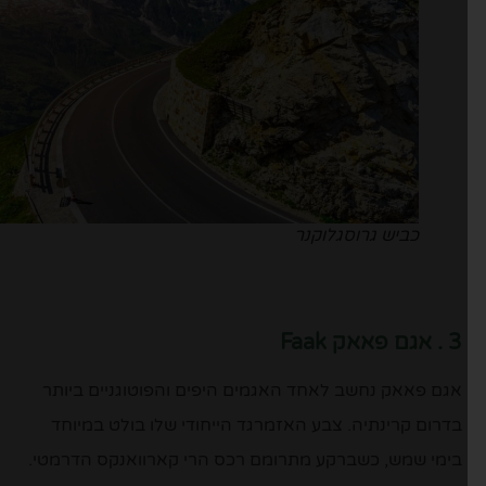
כביש גרוסגלוקנר
3 . אגם פאאק Faak
אגם פאאק נחשב לאחד האגמים היפים והפוטוגניים ביותר
בדרום קרינתיה. צבע האזמרגד הייחודי שלו בולט במיוחד
בימי שמש, כשברקע מתרומם רכס הרי קארוואנקס הדרמטי.