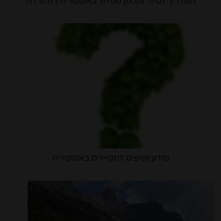
המדריך לטיול ותכנון מסלול באוסטריה | להורדה
מידע וטיפים למטיילים באוסטריה