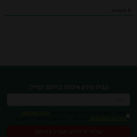
0
תגובות:
קבלו מידע איכותי בחינם למייל:
תנאי השימוש
מאשר.ת קבלת מידע שחלקו פרסומי לפי
ומדיניות הפרטיות
של האתר, כולל העברתו לצד ג' לשם כך.
שלחו לי מידע מעניין בחינם!