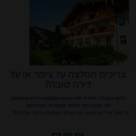
צריכים המלצה על צימר או על
דירה טובה?
לחצו כאן כדי להוריד את רשימת מקומות הלינה שהוזמנו
הכי הרבה דרך האתר בשנתיים האחרונות
,
מי יודע, אולי יש בפנים את המלון המתאים ביותר עבורכם?…