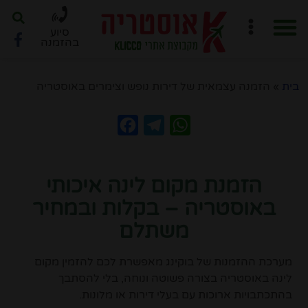
סיוע
בהזמנה
חוברת PDF לתכנון מסלול
ארגון טיול ב-6 שלבים
בית
»
הזמנה עצמאית של דירות נופש וצימרים באוסטריה
Facebook
Telegram
WhatsApp
הזמנת מקום לינה איכותי
באוסטריה – בקלות ובמחיר
משתלם
מערכת ההזמנות של בוקינג מאפשרת לכם להזמין מקום
לינה באוסטריה בצורה פשוטה ונוחה, בלי להסתבך
בהתכתבויות ארוכות עם בעלי דירות או מלונות.