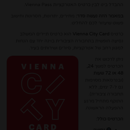
ההבדל בינו לבין כרטיס האטרקציות Vienna Pass.
במאמר הזה נעשה סדר:
מחירים, יתרונות, חסרונות וחישוב
פשוט שיעזור לכם להחליט.
כרטיס
Vienna City Card
הוא כרטיס תיירים המשלב
נסיעה חופשית בתחבורה הציבורית בוינה יחד עם הנחות
למגוון רחב של אטרקציות, סיורים ושירותים בעיר.
ניתן לרכוש את
הכרטיס למשך
24,
48 או 72 שעות
(ובגרסאות מסוימות
גם ל-7 ימים, ללא
תחבורה ציבורית).
התוקף מתחיל מרגע
ההפעלה הראשונה.
הכרטיס כולל: