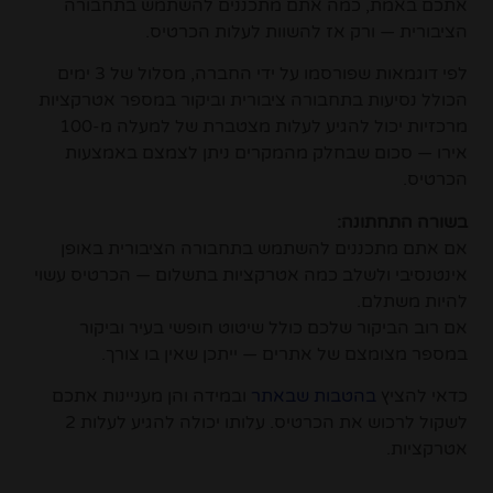
אתכם באמת, כמה אתם מתכננים להשתמש בתחבורה
הציבורית — ורק אז להשוות לעלות הכרטיס.
לפי דוגמאות שפורסמו על ידי החברה, מסלול של 3 ימים
הכולל נסיעות בתחבורה ציבורית וביקור במספר אטרקציות
מרכזיות יכול להגיע לעלות מצטברת של למעלה מ-100
אירו — סכום שבחלק מהמקרים ניתן לצמצם באמצעות
הכרטיס.
בשורה התחתונה:
אם אתם מתכננים להשתמש בתחבורה הציבורית באופן
אינטנסיבי ולשלב כמה אטרקציות בתשלום — הכרטיס עשוי
להיות משתלם.
אם רוב הביקור שלכם כולל שיטוט חופשי בעיר וביקור
במספר מצומצם של אתרים — ייתכן שאין בו צורך.
כדאי להציץ
בהטבות שבאתר
ובמידה והן מעניינות אתכם
לשקול לרכוש את הכרטיס. עלותו יכולה להגיע לעלות 2
אטרקציות.