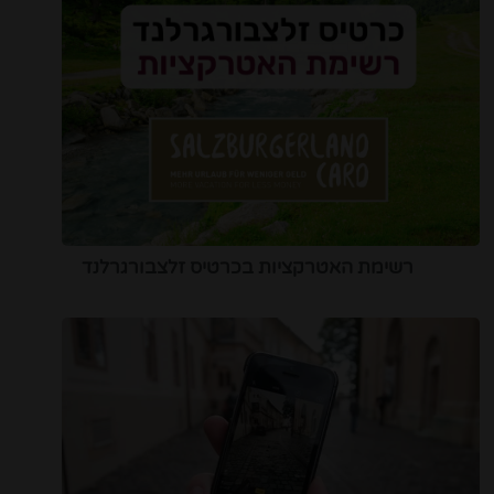
רשימת האטרקציות בכרטיס זלצבורגרלנד