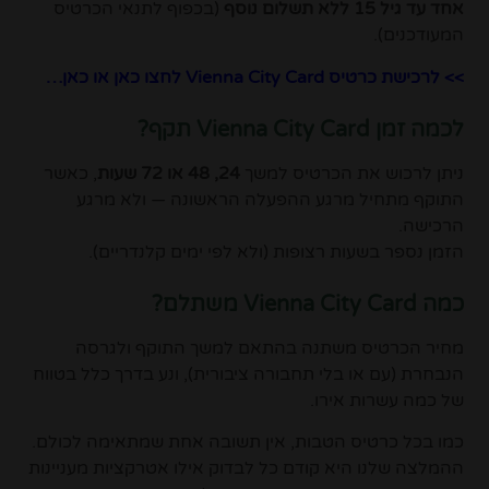
אחד עד גיל 15 ללא תשלום נוסף
(בכפוף לתנאי הכרטיס
המעודכנים).
>> לרכישת כרטיס Vienna City Card לחצו
כאן
או
כאן…
לכמה זמן Vienna City Card תקף?
ניתן לרכוש את הכרטיס למשך
24, 48 או 72 שעות
, כאשר
התוקף מתחיל מרגע ההפעלה הראשונה — ולא מרגע
הרכישה.
הזמן נספר בשעות רצופות (ולא לפי ימים קלנדריים).
כמה Vienna City Card משתלם?
מחיר הכרטיס משתנה בהתאם למשך התוקף ולגרסה
הנבחרת (עם או בלי תחבורה ציבורית), ונע בדרך כלל בטווח
של כמה עשרות אירו.
כמו בכל כרטיס הטבות, אין תשובה אחת שמתאימה לכולם.
ההמלצה שלנו היא קודם כל לבדוק אילו אטרקציות מעניינות