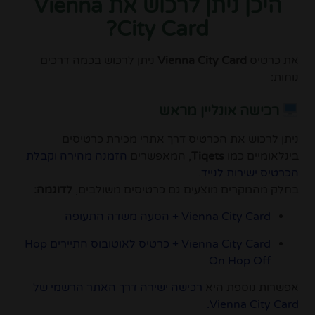
היכן ניתן לרכוש את Vienna
City Card?
את כרטיס
Vienna City Card
ניתן לרכוש בכמה דרכים
נוחות:
רכישה אונליין מראש
ניתן לרכוש את הכרטיס דרך אתרי מכירת כרטיסים
בינלאומיים כמו
Tiqets
, המאפשרים
הזמנה מהירה וקבלת
הכרטיס ישירות לנייד
.
בחלק מהמקרים מוצעים גם כרטיסים משולבים,
לדוגמה:
Vienna City Card + הסעה משדה התעופה
Vienna City Card + כרטיס לאוטובוס התיירים Hop
On Hop Off
אפשרות נוספת היא
רכישה ישירה דרך האתר הרשמי של
Vienna City Card.