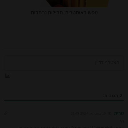
נופש באוסטריה: חבילות נבחרות
2
תגובות:
נורית
19 בפברואר 2024 15:49
הי