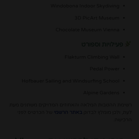
Windobona Indoor Skydiving
3D PicArt Museum
Chocolate Museum Vienna
פעילויות וספורט
Flakturm Climbing Wall
Pedal Power
Hofbauer Sailing and Windsurfing School
Alpine Gardens
רשימת ההטבות המלאה והאחוזים המדויקים משתנים מעת
לעת, ולכן מומלץ לבדוק
באתר הרשמי
של הכרטיס לפני
הרכישה.