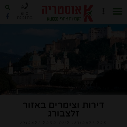
סיוע
בהזמנה
חוברת PDF לתכנון מסלול
ארגון טיול ב-6 שלבים
דירות וצימרים באזור
זלצבורג
חבל זלצבורג
,
לינה בחבל זלצבורג