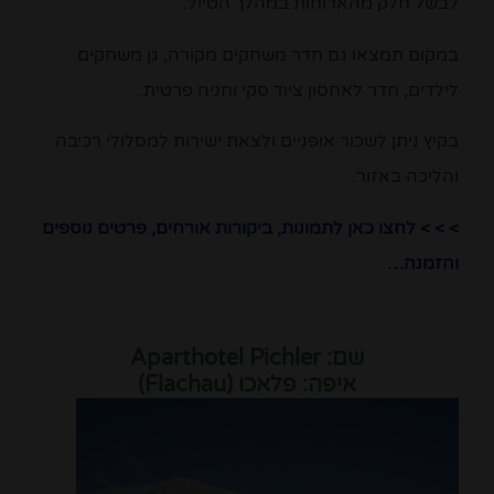
לבשל חלק מהארוחות במהלך הטיול.
במקום תמצאו גם חדר משחקים מקורה, גן משחקים
לילדים, חדר לאחסון ציוד סקי וחניה פרטית.
בקיץ ניתן לשכור אופניים ולצאת ישירות למסלולי רכיבה
והליכה באזור.
> > > לחצו כאן לתמונות, ביקורות אורחים, פרטים נוספים
והזמנה…
שם: Aparthotel Pichler
איפה: פלאכו (Flachau)