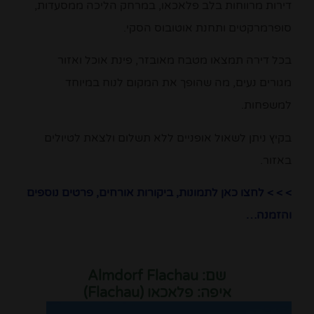
דירות מרווחות בלב פלאכאו, במרחק הליכה ממסעדות,
סופרמרקטים ותחנת אוטובוס הסקי.
בכל דירה תמצאו מטבח מאובזר, פינת אוכל ואזור
מגורים נעים, מה שהופך את המקום לנוח במיוחד
למשפחות.
בקיץ ניתן לשאול אופניים ללא תשלום ולצאת לטיולים
באזור.
> > > לחצו כאן לתמונות, ביקורות אורחים, פרטים נוספים
והזמנה…
שם: Almdorf Flachau
איפה: פלאכאו (Flachau)