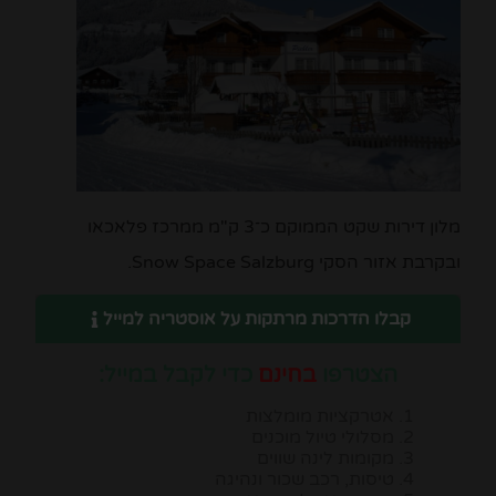
מלון דירות שקט הממוקם כ־3 ק"מ ממרכז פלאכאו
ובקרבת אזור הסקי Snow Space Salzburg.
קבלו הדרכות מרתקות על אוסטריה למייל
הצטרפו
בחינם
כדי לקבל במייל:
אטרקציות מומלצות
מסלולי טיול מוכנים
מקומות לינה שווים
טיסות, רכב שכור ונהיגה