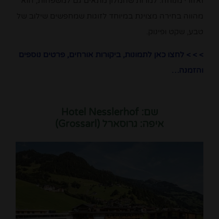
ואזורי מנוחה. למרות שהמלון מתאים גם למשפחות, הוא
מהווה בחירה מצוינת במיוחד לזוגות שמחפשים שילוב של
טבע, שקט ופינוק.
> > > לחצו כאן לתמונות, ביקורות אורחים, פרטים נוספים
והזמנה…
שם: Hotel Nesslerhof
איפה: גרוסארל (Grossarl)