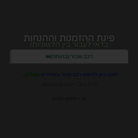
פינת ההזמנות וההנחות
כדאי לעבור בין הלשוניות!
רכב שכור (בהנחה)
לחצו כאן לחיפוש רכב שכור במחירים
מעולים
…
(דרך Booking.com Cars)
או – חפשו מכאן: