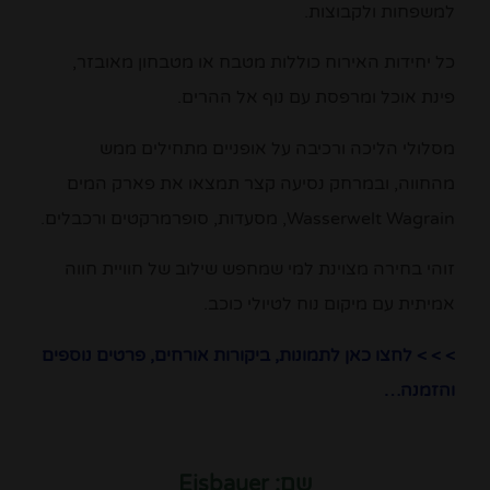
למשפחות ולקבוצות.
כל יחידות האירוח כוללות מטבח או מטבחון מאובזר,
פינת אוכל ומרפסת עם נוף אל ההרים.
מסלולי הליכה ורכיבה על אופניים מתחילים ממש
מהחווה, ובמרחק נסיעה קצר תמצאו את פארק המים
Wasserwelt Wagrain, מסעדות, סופרמרקטים ורכבלים.
זוהי בחירה מצוינת למי שמחפש שילוב של חוויית חווה
אמיתית עם מיקום נוח לטיולי כוכב.
> > > לחצו כאן לתמונות, ביקורות אורחים, פרטים נוספים
והזמנה…
שם: Eisbauer