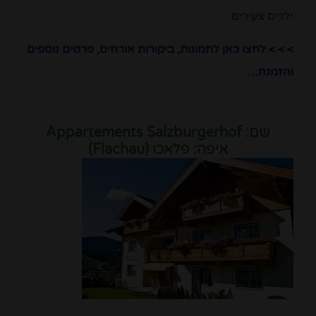
ילדים צעירים.
> > > לחצו כאן לתמונות, ביקורות אורחים, פרטים נוספים
והזמנה…
שם:
Appartements Salzburgerhof
איפה: פלאכו (Flachau)