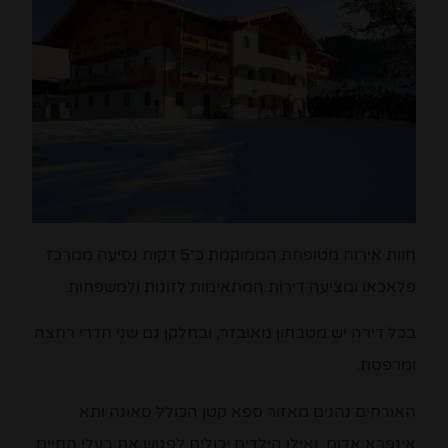
חוות אירוח מטופחת הממוקמת כ־5 דקות נסיעה ממרכז
פלאכאו ומציעה דירות המתאימות לזוגות ולמשפחות.
בכל דירה יש מטבחון מאובזר, ובחלקן גם שני חדרי רחצה
ומרפסת.
האורחים נהנים מאזור ספא קטן הכולל סאונה ותא
אינפרא אדום, ואילו הילדים יכולים לפגוש את בעלי החיים