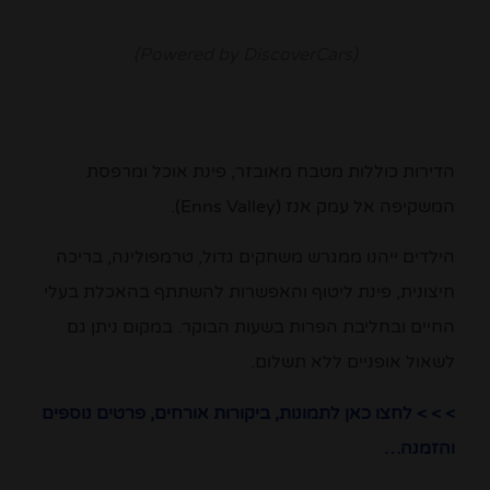
(Powered by DiscoverCars)
הדירות כוללות מטבח מאובזר, פינת אוכל ומרפסת
המשקיפה אל עמק אנז (Enns Valley).
הילדים ייהנו ממגרש משחקים גדול, טרמפולינה, בריכה
חיצונית, פינת ליטוף והאפשרות להשתתף בהאכלת בעלי
החיים ובחליבת הפרות בשעות הבוקר. במקום ניתן גם
לשאול אופניים ללא תשלום.
> > > לחצו כאן לתמונות, ביקורות אורחים, פרטים נוספים
והזמנה…