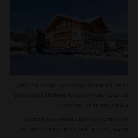
דירות נופש מרווחות במיקום מרכזי, במרחק של כ־200
מטר בלבד ממעליות הסקי של Snow Space Salzburg
ובקרבת מסעדות, בתי קפה וחנויות.
הדירות מתאימות לזוגות ולמשפחות וכוללות מטבח
מאובזר, סלון ופינת אוכל – פתרון מצוין למי שמעדיף