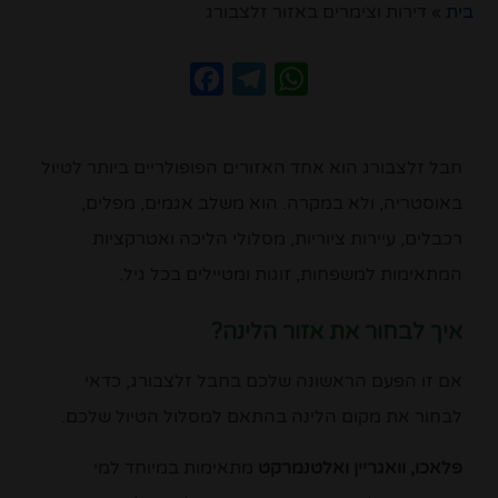
בית
»
דירות וצימרים באזור זלצבורג
Facebook
Telegram
WhatsApp
חבל זלצבורג הוא אחד האזורים הפופולריים ביותר לטיול
באוסטריה, ולא במקרה. הוא משלב אגמים, מפלים,
רכבלים, עיירות ציוריות, מסלולי הליכה ואטרקציות
המתאימות למשפחות, זוגות ומטיילים בכל גיל.
איך לבחור את אזור הלינה?
אם זו הפעם הראשונה שלכם בחבל זלצבורג, כדאי
לבחור את מקום הלינה בהתאם למסלול הטיול שלכם.
פלאכו, וואגריין ואלטנמרקט
מתאימות במיוחד למי