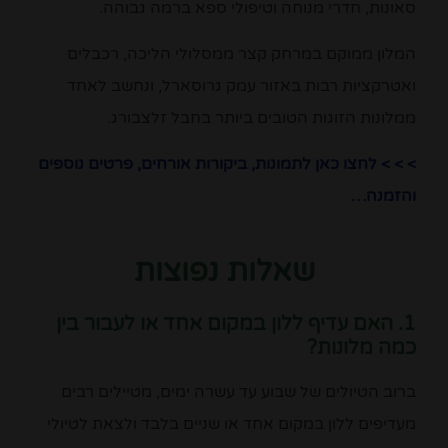
סאונות, חדרי מנוחה וטיפולי ספא ברמה גבוהה.
המלון ממוקם במרחק קצר ממסלולי הליכה, רכבלים
ואטרקציות רבות באזור עמק גרוסארל, ונחשב לאחד
ממלונות הזוגות הטובים ביותר בחבל זלצבורג.
> > > לחצו כאן לתמונות, ביקורות אורחים, פרטים נוספים
והזמנה…
שאלות נפוצות
1. האם עדיף ללון במקום אחד או לעבור בין
כמה מלונות?
ברוב הטיולים של שבוע עד עשרה ימים, מטיילים רבים
מעדיפים ללון במקום אחד או שניים בלבד ולצאת לטיולי