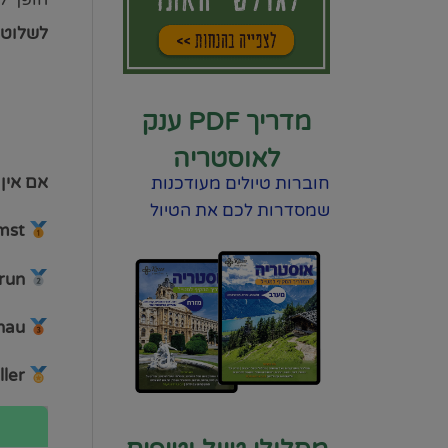
לשלוט 
מדריך PDF ענק
לאוסטריה
אם אין 
חוברות טיולים מעודכנות
שמסדרות לכם את הטיול
Alpine Coaster Imst –
prun
Sommerrodelbahn Abtenau –
er –