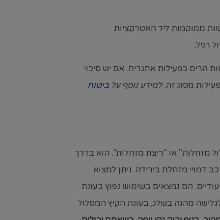
שות ממוקמות ליד האטרקציות
 רגיל.
הרים כפעילות אתגרית. אם יש סיכוי
ילות מסוג זה.
למידע נוסף על
ביטוח
 מזחלות" או "ריצת מזחלות". הוא בדרך
ב דמויי מזחלת בירידה. ניתן למצוא
עודיים. הם נמצאים בשימוש נפוץ בעונת
לגלישה מהנה בשלג, בעונת הקיץ המסלול
יר, בנוף ירוק נקי ויפה, כשאתם יכולים