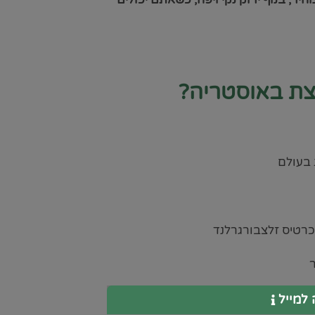
צת באוסטריה?
 בעולם
כרטיס זלצבורגרלנד
למייל