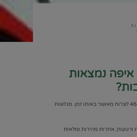
ול
Fac
איפה נמצאות
ות?
מעט מאוד אטרקציות מצליחות לגרום גם לילדים בני 6 וגם להורים בני 46 לצרוח מאושר באותו זמן. מגלשות
ורגועות, אחרות מהירות ומלאות