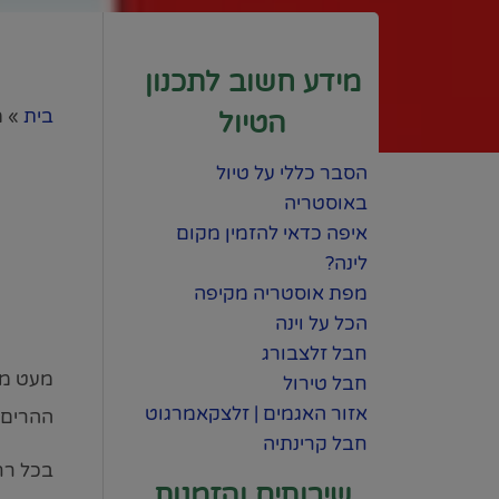
מידע חשוב לתכנון
בית
»
מ
הטיול
הסבר כללי על טיול
באוסטריה
איפה כדאי להזמין מקום
לינה?
מפת אוסטריה מקיפה
הכל על וינה
חבל זלצבורג
חבל טירול
אזור האגמים | זלצקאמרגוט
ההרים 
חבל קרינתיה
בכל רח
שירותים והזמנות