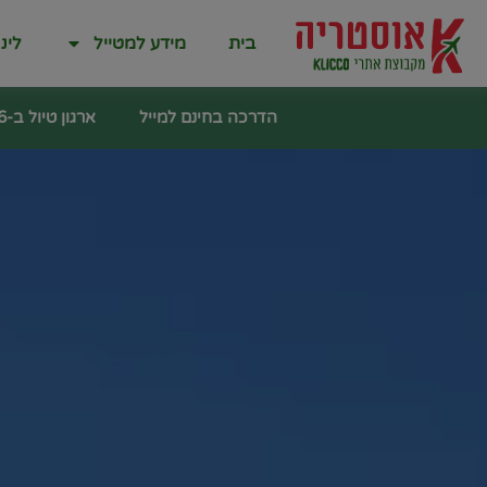
בית
מידע למטייל
לינ
הדרכה בחינם למייל
ארגון טיול ב-6 שלבים