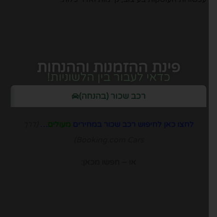
פינת ההזמנות וההנחות
כדאי לעבור בין הלשוניות!
רכב שכור (בהנחה)
לחצו כאן לחיפוש רכב שכור במחירים
מעולים
…
(דרך
Booking.com Cars)
או – חפשו מכאן: