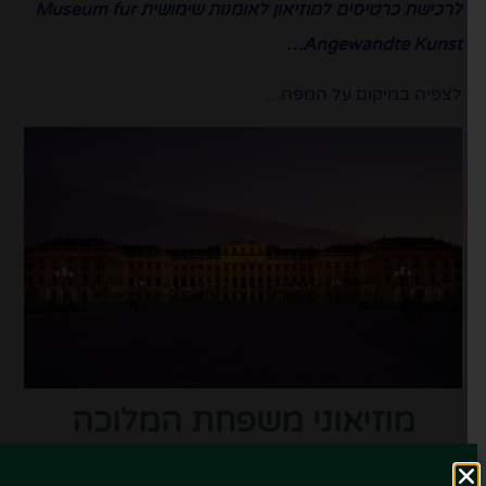
לרכישת כרטיסים למוזיאון לאומנות שימושית Museum fur
Angewandte Kunst…
לצפיה במיקום על המפה…
מוזיאוני משפחת המלוכה
והבסבורג