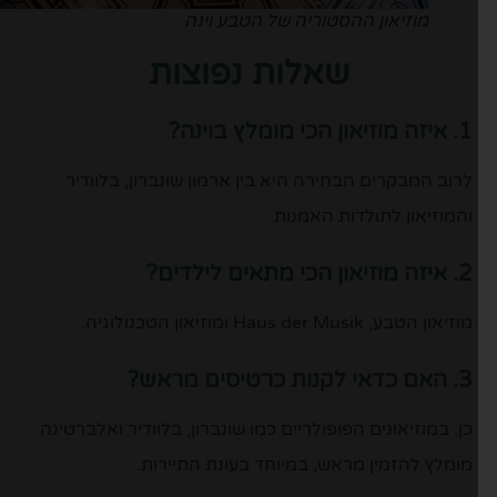
מוזיאון ההסטוריה של הטבע וינה
שאלות נפוצות
1. איזה מוזיאון הכי מומלץ בוינה?
לרוב המבקרים הבחירה היא בין ארמון שונברון, בלוודיר
והמוזיאון לתולדות האמנות.
2. איזה מוזיאון הכי מתאים לילדים?
מוזיאון הטבע, Haus der Musik ומוזיאון הטכנולוגיה.
3. האם כדאי לקנות כרטיסים מראש?
כן. במוזיאונים הפופולריים כמו שונברון, בלוודיר ואלברטינה
מומלץ להזמין מראש, במיוחד בעונת התיירות.