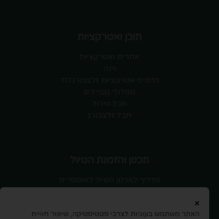
תוכן ואטרקציות
אתרים ואטרקציות
וינה
כרטיס אטרקציות זלצבורגלנד
מסלולי מטיילים
חבל טירול
חבל זלצבורג
תכנון והזמנת הטיול
מדריך לארגון הטיול לאוסטריה
טיסות לאוסטריה
×
השכרת רכב
האתר משתמש בעוגיות לצרכי סטטיסטיקה, שיפור חוויית
חוברת לטיול ותכנון המסלול