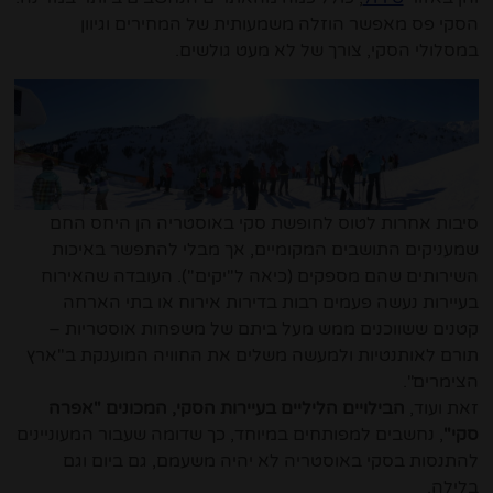
הסקי פס מאפשר הוזלה משמעותית של המחירים וגיוון
במסלולי הסקי, צורך של לא מעט גולשים.
סיבות אחרות לטוס לחופשת סקי באוסטריה הן היחס החם
שמעניקים התושבים המקומיים, אך מבלי להתפשר באיכות
השירותים שהם מספקים (כיאה ל"יקים"). העובדה שהאירוח
בעיירות נעשה פעמים רבות בדירות אירוח או בתי הארחה
קטנים ששווכנים ממש מעל ביתם של משפחות אוסטריות –
תורם לאותנטיות ולמעשה משלים את החוויה המוענקת ב"ארץ
הצימרים".
זאת ועוד,
הבילויים הליליים בעיירות הסקי, המכונים "אפרה
סקי"
, נחשבים למפותחים במיוחד, כך שדומה שעבור המעוניינים
להתנסות בסקי באוסטריה לא יהיה משעמם, גם ביום וגם
בלילה.