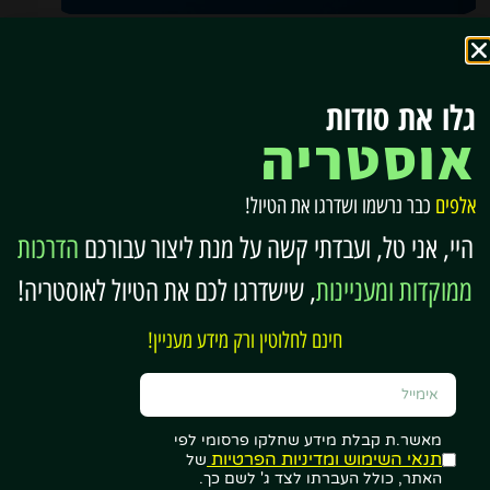
כרטיס קרינתיה – אטרקציות והטבות Karnten Card
גלו את סודות
אוסטריה
אלפים
כבר נרשמו ושדרגו את הטיול!
היי, אני טל, ועבדתי קשה על מנת ליצור עבורכם
הדרכות
ממוקדות ומעניינות
, שישדרגו לכם את הטיול לאוסטריה!
חינם לחלוטין ורק מידע מעניין!
לינה בחבל קרינתיה
מאשר.ת קבלת מידע שחלקו פרסומי לפי
תנאי השימוש ומדיניות הפרטיות
של
האתר, כולל העברתו לצד ג' לשם כך.