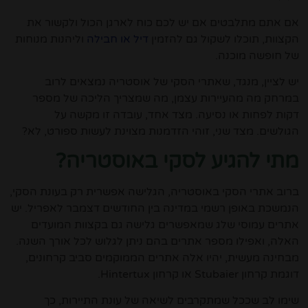
אם אתם מתלבטים אם יש לכם כוח לארגן הכול ולקשור את
הקצוות, תוכלו לשקול גם להזמין
דיל או חבילה
וליהנות מנוחות
של חופשה מוכנה.
יש לציין, מנגד, שאתרי הסקי של אוסטריה נמצאים לרוב
במרחק מה מהעיירות עצמן, מה שמצריך הליכה של מספר
דקות לפחות או נסיעה. מצד אחד, עובדה זו מקשה על
הגולשים. מצד שני, זוהי הזדמנות מצוינת לעשות ספורט, לא?
מתי להגיע לסקי באוסטריה?
ברוב אתרי הסקי באוסטריה, הגלישה אפשרית רק בעונת הסקי,
הנמשכת באופן רשמי במדינה בין החודשים דצמבר לאפריל. יש
אתרים עמוסי שלג שמאפשרים גלישה גם בקצוות המועדים
האלה, ואפילו מספר אתרים בהם ניתן לגלוש לכל אורך השנה.
מבחינה מעשית, יהיו אלה אתרים הממוקמים סביב קרחונים,
דוגמת קרחון Stubaier או קרחון Hintertux.
שימו לב שככל שמתקרבים לשיאה של עונת התיירות, כך