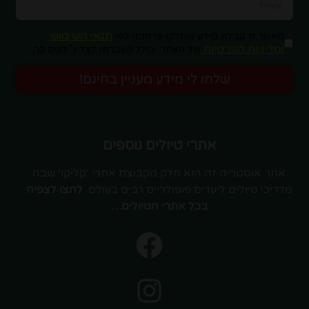
תנאי השימוש
מאשר.ת קבלת מידע שחלקו פרסומי לפי
ומדיניות הפרטיות
של האתר, כולל העברתו לצד ג' לשם כך.
שלחו לי מידע מעניין בחינם!
אתרי טיולים נוספים
אתר אוסטריה זה הוא חלק מקבוצת אתרי 'קליקו' שבה
מדריכי טיולים ליעדים פופולריים רבים בעולם.
לחצו לצפיה
בכל אתרי הטיולים…