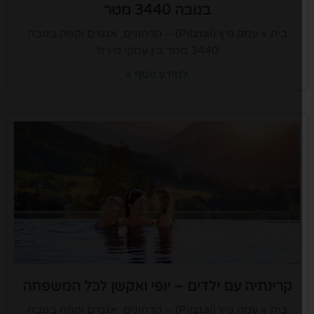
בגובה 3440 מטר
בית » עמק פיץ (Pitztal) – קרחונים, אגמים וקפה בגובה
3440 מטר בין עמקי טירול
למידע נוסף »
קרינתיה עם ילדים – יופי ואקשן לכל המשפחה
בית » עמק פיץ (Pitztal) – קרחונים, אגמים וקפה בגובה