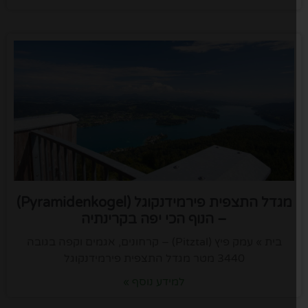
מגדל התצפית פירמידנקוגל (Pyramidenkogel)
– הנוף הכי יפה בקרינתיה
בית » עמק פיץ (Pitztal) – קרחונים, אגמים וקפה בגובה
3440 מטר מגדל התצפית פירמידנקוגל
למידע נוסף »