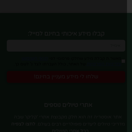
קבלו מידע איכותי בחינם למייל:
תנאי השימוש
מאשר.ת קבלת מידע שחלקו פרסומי לפי
ומדיניות הפרטיות
של האתר, כולל העברתו לצד ג' לשם כך.
שלחו לי מידע מעניין בחינם!
אתרי טיולים נוספים
אתר אוסטריה זה הוא חלק מקבוצת אתרי 'קליקו' שבה
מדריכי טיולים ליעדים פופולריים רבים בעולם.
לחצו לצפיה
בכל אתרי הטיולים…