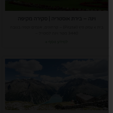
וינה – בירת אוסטריה | סקירה מקיפה
בית » עמק פיץ (Pitztal) – קרחונים, אגמים וקפה בגובה
3440 מטר וינה למטייל –
למידע נוסף »