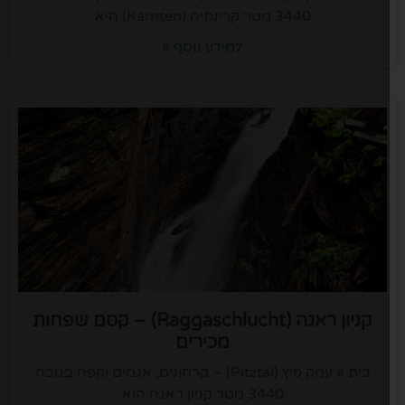
3440 מטר קרינתיה (Kärnten) היא
למידע נוסף »
קניון ראגה (Raggaschlucht) – קסם שפחות
מכירים
בית » עמק פיץ (Pitztal) – קרחונים, אגמים וקפה בגובה
3440 מטר קניון ראגה הוא