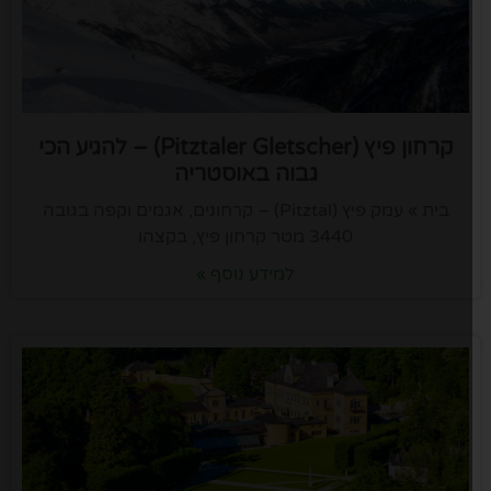
קרחון פיץ (Pitztaler Gletscher) – להגיע הכי
גבוה באוסטריה
בית » עמק פיץ (Pitztal) – קרחונים, אגמים וקפה בגובה
3440 מטר קרחון פיץ, בקצהו
למידע נוסף »