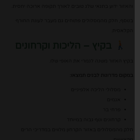
והאזור ידוע בתנאי שלג טובים לאורך תקופה ארוכה יחסית.
בנוסף, חלק מהמסלולים פתוחים גם מעבר לעונת החורף
הקלאסית.
בקיץ – הליכות וקרחונים
בקיץ האזור משנה לגמרי את האופי שלו.
במקום מדרונות לבנים תמצאו:
מסלולי הליכה אלפיניים
אגמים
פרחי בר
קרחונים ונוף גבוה במיוחד
חלק מהמסלולים באזור הקרחון מלווים במדריכי הרים
מקצועיים.