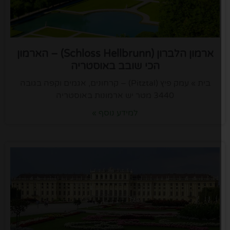
ארמון הלברון (Schloss Hellbrunn) – הארמון
הכי שובב באוסטריה
בית » עמק פיץ (Pitztal) – קרחונים, אגמים וקפה בגובה
3440 מטר יש ארמונות באוסטריה
למידע נוסף »