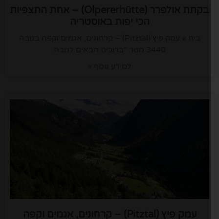
בקתת אולפרר (Olpererhütte) – אחת התצפיות
הכי יפות באוסטריה
בית » עמק פיץ (Pitztal) – קרחונים, אגמים וקפה בגובה
3440 מטר “ברוכים הבאים לגובה
למידע נוסף »
עמק פיץ (Pitztal) – קרחונים, אגמים וקפה