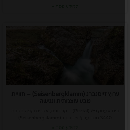
למידע נוסף »
ערוץ זייסנברג (Seisenbergklamm) – חוויית
טבע עוצמתית ונגישה
בית » עמק פיץ (Pitztal) – קרחונים, אגמים וקפה בגובה
3440 מטר ערוץ זייסנברג (Seisenbergklamm)
למידע נוסף »