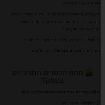
מאזורים אחרים בטירול.
לאורך העמק פזורים כפרים קטנים, נחלים, יערות, רכבלים
ונקודות תצפית, ובקצהו הדרומי מחכה אחת החוויות
המרשימות ביותר באזור:
קרחון פיצטל ובית הקפה הגבוה ביותר באוסטריה.
הנה לינק למיקום המדויק של העמק על המפה…
מהם הכפרים המרכזיים
בעמק?
העמק עצמו בנוי מכמה כפרים קטנים לאורך הנהר:
Wenns
– מרכזי ונוח