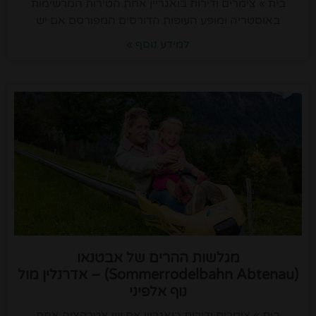
בית » צימרים ודירות בואגריין אחת הטירות המרשימות
באוסטריה ומופע העופות הדורסים המפורסם אם יש
למידע נוסף »
מגלשות ההרים של אבטנאו
(Sommerrodelbahn Abtenau) – אדרנלין מול
נוף אלפיני
בית » צימרים ודירות בואגריין אם יש אטרקציה אחת