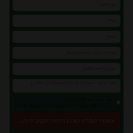
תנאי השימוש ומדיניות
מאשר.ת שימוש במידע לפי
הפרטיות
של האתר כולל העברתו לצד ג' במידת הצורך.
אשמח לעזרת סוכן בהזמנת מקום לינה...