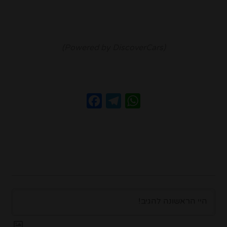
(Powered by DiscoverCars)
Facebook
Telegram
WhatsApp