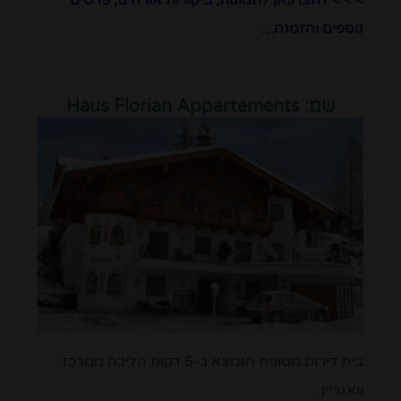
> > > לחצו כאן לתמונות, ביקורות אורחים, פרטים
נוספים והזמנה…
שם:
Haus Florian Appartements
בית דירות מטופח הנמצא כ-5 דקות הליכה ממרכז
וואגריין.