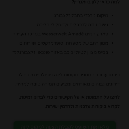
למה כדאי ללון בוואגריין?
מיקום מרכזי בחבל זלצבורג
גישה נוחה לרכבלים ולמסלולי הליכה
פארק המים Wasserwelt Amadé במרכז העיירה
מגוון רחב של מסעדות, סופרמרקטים ושירותים
בסיס מצוין לטיולי כוכב באזור פונגאו וזלצבורגלנד
ריכזנו עבורכם מספר מקומות לינה פופולריים שקיבלו
דירוגים גבוהים מאורחים ומציעים תמורה טובה למחיר.
לחצו על התמונות או על הקישורים כדי לבדוק זמינות,
לקרוא ביקורות עדכניות ולהזמין ישירות.
מלאו את הטופס לקבלת הצעה למקום לינה