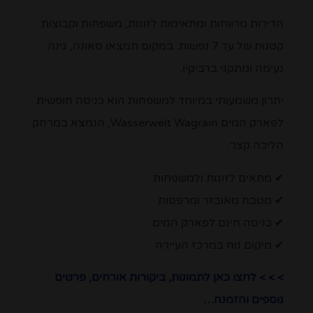
הדירות מרווחות ומתאימות לזוגות, משפחות וקבוצות
קטנות של עד 7 נפשות. במקום תמצאו סאונה, גינה
נעימה ומתקני ברביקיו.
יתרון משמעותי במיוחד למשפחות הוא כניסה חופשית
לפארק המים Wasserwelt Wagrain, הנמצא במרחק
הליכה קצר.
✔ מתאים לזוגות ולמשפחות
✔ מטבח מאובזר ומרפסות
✔ כניסה חינם לפארק המים
✔ מיקום נוח במרכז העיירה
> > > לחצו כאן לתמונות, ביקורות אורחים, פרטים
נוספים והזמנה…