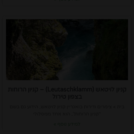
קניון לויטאש (Leutaschklamm) – קניון הרוחות
בצפון טירול
בית » צימרים ודירות בואגריין קניון לויטאש, הידוע גם בשם
“קניון הרוחות”, הוא אחד ממסלולי
למידע נוסף »