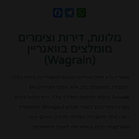
Facebook
Telegram
WhatsApp
מלונות, דירות וצימרים
מומלצים בוואגריין
(Wagrain)
וואגריין היא אחת מעיירות הנופש הפופולריות ביותר בחבל
זלצבורג, וממוקמת בלב אזור הסקי והטיולים Ski
Amadé. בזכות המיקום המרכזי שלה, היא מהווה בסיס
מצוין לטיולי כוכב באזור פונגאו (Pongau), ומאפשרת
גישה נוחה לרכבלים, מסלולי הליכה, פארקי מים
ואטרקציות רבות המתאימות לזוגות ולמשפחות.