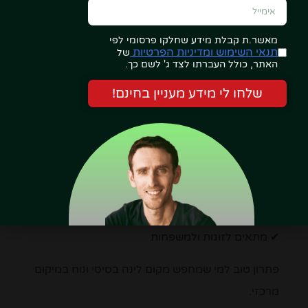
מאשר.ת קבלת מידע שחלקו פרסומי לפי
תנאי השימוש ומדיניות הפרטיות
של
האתר, כולל העברתו לצד ג' לשם כך.
שלחו לי מידע מעניין בחינם!
בית אירוח פשוט ונעים המציע חדרים זוגיים לצד דירות
משפחתיות.
✔ ארוחת בוקר כלולה
✔ מסעדות וסופרמרקטים במרחק הליכה
✔ מתאים לזוגות ולמשפחות
פתרון טוב למי שמחפש מקום לינה בסיסי ונוח במיקום
מרכזי.