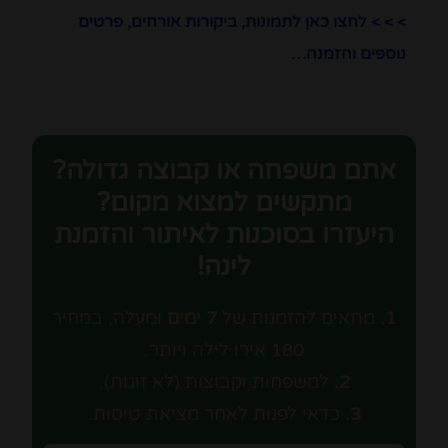
> > > לחצו כאן לתמונות, ביקורות אורחים, פרטים
נוספים והזמנה…
אתם משפחה או קבוצה גדולה?
מתקשים למצוא מקום?
היעזרו בסוכנות לאיתור והזמנת
לינה!
1.
מתאים להזמנות של
7 ימים
ומעלה, במחיר
180 אירו לילה ויותר.
2.
למשפחות וקבוצות (לא זוגות).
3.
כדאי לפנות לאחר מציאת טיסות.