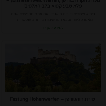
מערת הקרח בוורפן (Eisriesenwelt Werfen) –
פלא טבע קפוא בלב האלפים
בית » צימרים ודירות בואגריין אם אתם מחפשים אחת
מאטרקציות הטבע המרשימות ביותר באוסטריה –
למידע נוסף »
טירת הוהנוורפן – Festung Hohenwerfen