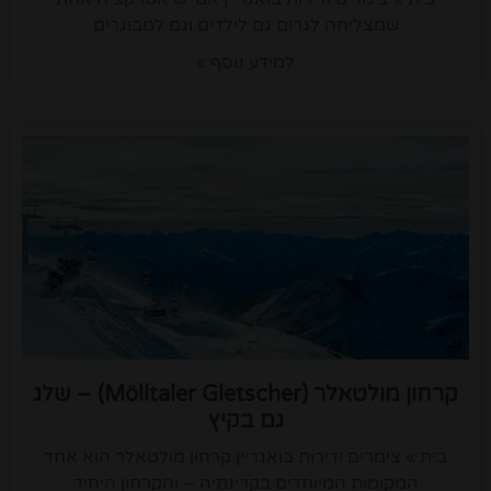
שמצליחה לגרום גם לילדים וגם למבוגרים
למידע נוסף »
קרחון מולטאלר (Mölltaler Gletscher) – שלג
גם בקיץ
בית » צימרים ודירות בואגריין קרחון מולטאלר הוא אחד
המקומות המיוחדים בקרינתיה – והקרחון היחיד