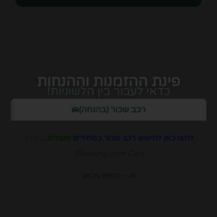
פינת ההזמנות וההנחות
כדאי לעבור בין הלשוניות!
רכב שכור (בהנחה)
לחצו כאן לחיפוש רכב שכור במחירים
מעולים
…
(דרך
Booking.com Cars)
או – חפשו מכאן: