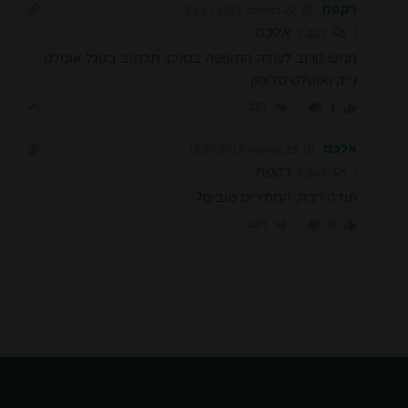
רקפת
22 באוגוסט 2017 23:31
אלכס
הגב ל
ממש קרוב לשדה התעופה במנכן. תכתוב בגוגל אוטלט
נייק ואוטלט סלומון
הגב
1
אלכס
23 באוגוסט 2017 15:39
רקפת
הגב ל
תודה רבה, המחירים טובים?
הגב
0