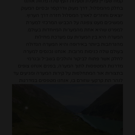
קמח שעדיין פועלת וטעלות העץ שלה מלוות אותנו
בחלק מהמסלול, דרך מעוק וודרקסר ובסיום המעוק
יוצאים וחוזרים לאורך המסלול חזרה דרך הערוץ.
ממשיכים מעט צפונה על הכביש המרכזי למערת
למפרט שהיא אחת מהמערות המיוחדות בעולם.
המערה היא בין המערות עם מערכת מחילות
מהנרחבות ביותר באירופה והיא המערה הגדולה
בעולם שלה כניסות מרובות. אנחנו נכנסים למערה
לחלק אשר פתוח לביקור והולכים בשביל ובגרמי
מדרגות המטפסות לתוך המערה, בפנים אנחנו צופים
בתצורות אור המתחלפות על קירות המערה ומגיעים עד
לנהר תת קרקעי שזורם בו,
אנחנו מטפסים במדרגות