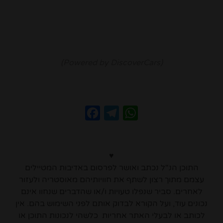
(Powered by DiscoverCars)
Facebook
Telegram
WhatsApp
♥
התוכן הנ"ל נכתב ואושר לפרסום באדיבות המטיילים
עצמם מתוך רצון לשתף את חוויותיהם מאוסטריה ולעזור
לאחרים. סביר שנפלו טעויות ו/או שהדברים שנחוו אינם
נכונים עוד, ועל הקורא לבדוק אותם לפני השימוש בהם. אין
לכותב או לבעלי האתר אחריות כלשהי לנכונות התוכן או