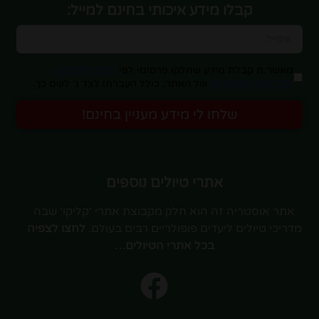
קבלו מידע איכותי בחינם למייל:
תנאי השימוש
מאשר.ת קבלת מידע שחלקו פרסומי לפי
ומדיניות הפרטיות
של האתר, כולל העברתו לצד ג' לשם כך.
שלחו לי מידע מעניין בחינם!
אתרי טיולים נוספים
אתר אוסטריה זה הוא חלק מקבוצת אתרי 'קליקו' שבה
מדריכי טיולים ליעדים פופולריים רבים בעולם.
לחצו לצפיה
בכל אתרי הטיולים…