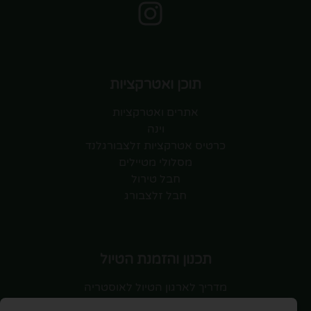
תוכן ואטרקציות
אתרים ואטרקציות
וינה
כרטיס אטרקציות זלצבורגלנד
מסלולי מטיילים
חבל טירול
חבל זלצבורג
תכנון והזמנת הטיול
מדריך לארגון הטיול לאוסטריה
טיסות לאוסטריה