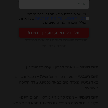
יש להזין כתובת מייל, ומיד תבינו במה מדובר:
מאשר.ת קבלת מידע שחלקו פרסומי לפי
תנאי השימוש ומדיניות הפרטיות
של האתר,
כולל העברתו לצד ג' לשם כך.
שלחו לי מידע מעניין בחינם!
הטיפים השווים באמת נמצאים במיילים…
מחכה לכם, טל
היום השישי
– מאגרי קפרון + ערוץ זיגמונד טון
היום השביעי
– מערת קרח(Werfen) + רכבל וגשרים
באד גסטין, פארק מים בבאד גסטין.20 דק הליכה
מאומצת.
היום השמיני
– מפלי קרימל + מוזיאון המים חינם+
פלנטריום ומצפה כוכבים לא מצאנו+ ספא קרוב ספא