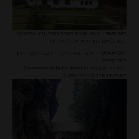
היום השני
– גשם- מכרה המלח בהליין (לא בכרטיס)+
ביקור באגם בסן מרטין יום התארגנות
היום השלישי
– אגם גוסאו הליכה + רכבל חינם+ קניון
ללמרקלאם.
ספא ליד אבטנאו Sommerrodelbahn Abtenau.
המגלשות סגורות בגלל טפטוף.