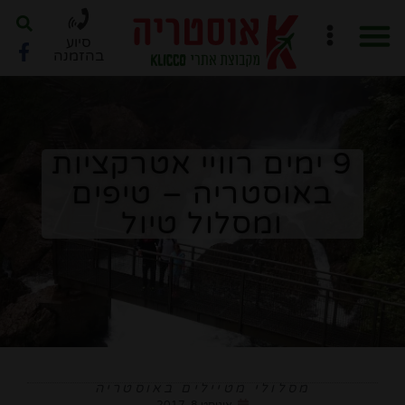
סיוע
בהזמנה
חוברת PDF לתכנון מסלול
ארגון טיול ב-6 שלבים
9 ימים רוויי אטרקציות
באוסטריה – טיפים
ומסלול טיול
מסלולי מטיילים באוסטריה