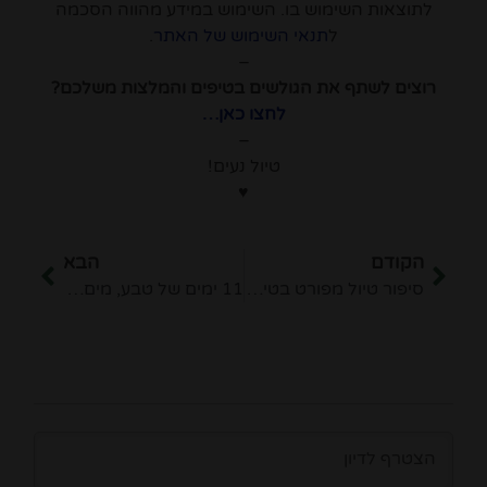
לתוצאות השימוש בו. השימוש במידע מהווה הסכמה
ל
תנאי השימוש של האתר
.
–
רוצים לשתף את הגולשים בטיפים והמלצות משלכם?
לחצו כאן…
–
טיול נעים!
♥
הקודם
הבא
סיפור טיול מפורט בטירול ובפלכאו
11 ימים של טבע, מים, אטרקציות ואוכל טוב