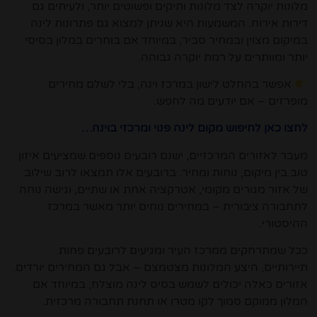
מלונות יוקרה לצד מלונות ותיקים ופשוטים יותר, ולעיתים גם
דירות אירוח. המשמעות היא שניתן למצוא גם פתרונות לינה
במיקום מצוין ובמחיר סביר, במיוחד אם בוחרים במלון בסיסי
יותר ומוותרים על רמת יוקרה גבוהה.
אפשר בהחלט לישון במרכז וינה, בלי לשלם מחירים
מופרזים – אם יודעים מה לחפש.
לחצו כאן לחיפוש מקום לינה פנוי ומרכזי בוינה…
מעבר לאזורים המרכזיים, ישנם רובעים נוספים שמציעים איזון
טוב בין מיקום, נוחות ומחיר. ברובעים אלו תמצאו לרוב שילוב
של אזור מגורים מקומי, אטרקציה אחת או שתיים, וגישה נוחה
לתחבורה ציבורית – במחירים נוחים יותר מאשר במרכז
ההיסטורי.
ככל שמתרחקים ממרכז העיר ומגיעים לרובעים פחות
תיירותיים, היצע המלונות מצטמצם – אבל גם המחירים יורדים.
אזורים כאלה יכולים לשמש בסיס לינה מוצלח, במיוחד אם
המלון ממוקם סמוך לקו מטרו או תחנת תחבורה מרכזית.