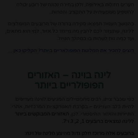
הערים הזולות באירופה, ולכן בחירה נכונה של רובע יכולה
להשפיע משמעותית על התקציב והנוחות.
בהמשך העמוד תמצאו סקירה ברורה של הרובעים המומלצים
ללינה, שתעזור לכם להבין מה מייחד כל אזור, למי הוא מתאים,
ועד כמה נוח לשהות בו במהלך הטיול.
רוצים להכיר את המלונות הפופולאריים ביותר? הקליקו כאן…
לינה בוינה – האזורים
הפופולריים ביותר
כפי שכבר ציינו, רבים מהמטיילים המגיעים לווינה מעדיפים
להיות בלב העניינים – בקרבת האטרקציות המרכזיות, אתרי
התיירות והאזור ההיסטורי. לכן,
האזורים המבוקשים ביותר
ללינה נמצאים ברובעים 1, 2, 3 ו־7.
ברובעים אלה מרוכז חלק גדול מהיצע הלינה של וינה: