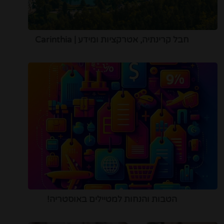
חבל קרינתיה, אטרקציות ומידע | Carinthia
הטבות והנחות למטיילים באוסטריה!