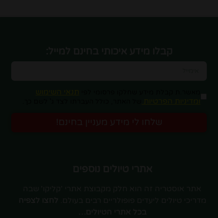
קבלו מידע איכותי בחינם למייל:
תנאי השימוש
מאשר.ת קבלת מידע שחלקו פרסומי לפי
ומדיניות הפרטיות
של האתר, כולל העברתו לצד ג' לשם כך.
שלחו לי מידע מעניין בחינם!
אתרי טיולים נוספים
אתר אוסטריה זה הוא חלק מקבוצת אתרי 'קליקו' שבה
מדריכי טיולים ליעדים פופולריים רבים בעולם.
לחצו לצפיה
בכל אתרי הטיולים…