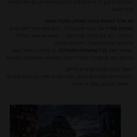
העתיקה (רובע 1) או בסביבת רובע המוזיאונים, גם אם המחיר
גבוה מעט.
גם אורך השהות בווינה משחק תפקיד חשוב:
בשהות קצרה
של כמה ימים בלבד, רבים מעדיפים לישון קרוב
למרכז – גם אם הלינה יקרה יותר – משום שהפער הכולל
בתקציב אינו משמעותי, והנוחות גבוהה.
לעומת זאת,
ככל שהשהות מתארכת
, כך בחירה באזור מעט
מרוחק יותר מהמרכז יכולה להפוך לאופציה משתלמת והגיונית.
חשוב לזכור שאין כאן מדע מדויק:
לכל טיול יש מאפיינים שונים, ולכל מטייל סדרי עדיפויות אחרים
– נוחות, תקציב, קצב או חוויה.