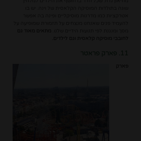
מוזיאון גדול שכל חדר בו חושף את הילדים למלחין
שונה בתולדות המוסיקה הקלאסית של וינה. יש בו
אטרקציות כמו מדרגות מוסיקליים ופינה בה אפשר
להעמיד פנים שאנחנו מנצחים על תזמורת שמופיעה על
מסך ומנגנת לפי תנועות הידיים שלנו.
מתאים מאוד גם
לחובבי מוסיקה קלאסית וגם לילדים.
11. פארק פראטר
פארק