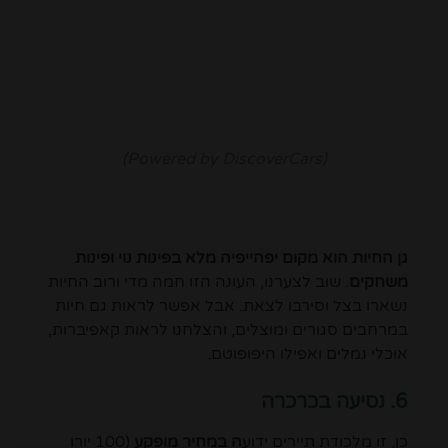
(Powered by DiscoverCars)
גן החיות הוא מקום יפהייפיה מלא בפינות נוי ופינות
משחקים
. שוב לצערנו, העונה הזו חמה מדי ורוב החיות
נשארו בצל וסירבו לצאת. אבל אפשר לראות גם חיות
במרחבים סגורים ומוצלים, והצלחנו לראות קאפיברות,
אוכלי נמלים ואפילו היפופוטם.
6. נסיעה בכרכרה
כן, זו מלכודת תיירים ידוע
ה במחיר מופקע
(100 יורו