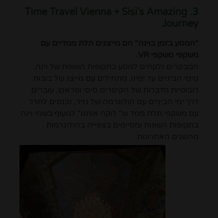
3. Time Travel Vienna + Sisi's Amazing
Journey
"המסע בזמן בוינה" הם מייצגים תלת ממדיים עם
משקפי משקפי VR.
המבקרים נלקחים למסע בתקופות השונות של וינה,
מימי הביניים עד ימינו. מתחילים עם מייצג של בובות
רובוטיות מדברות של הקיסרים סיסי ופראנץ, עוברים
דרך ימי הביניים עם הולוגרמה של נזיר, נכנסים לחדר
עם משקפי תלת ממד ש" לוקח אותנו" למעוף בשמי וינה
בתקופות השונות ומסיימים בצפייה בהולוגרמות
מהשנים האחרונות.