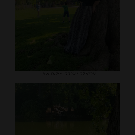
אריאלה גארבר: צילום אישי