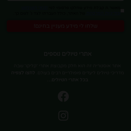
תנאי השימוש
מאשר.ת קבלת מידע שחלקו פרסומי לפי
ומדיניות הפרטיות
של האתר, כולל העברתו לצד ג' לשם כך.
שלחו לי מידע מעניין בחינם!
אתרי טיולים נוספים
אתר אוסטריה זה הוא חלק מקבוצת אתרי 'קליקו' שבה
מדריכי טיולים ליעדים פופולריים רבים בעולם.
לחצו לצפיה
בכל אתרי הטיולים…