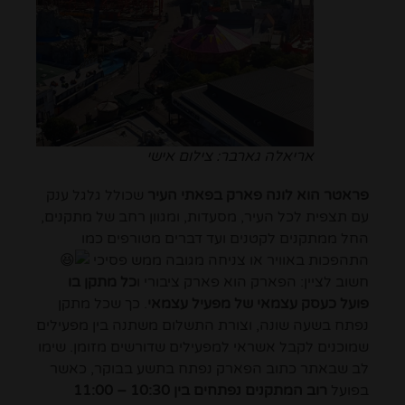
אריאלה גארבר: צילום אישי
פראטר הוא לונה פארק בפאתי העיר
שכולל גלגל ענק
עם תצפית לכל העיר, מסעדות, ומגוון רחב של מתקנים,
החל ממתקנים לקטנים ועד דברים מטורפים כמו
התהפכות באוויר או צניחה מגובה ממש פסיכי
חשוב לציין: הפארק הוא פארק ציבורי ו
כל מתקן בו
פועל כעסק עצמאי של מפעיל עצמאי
. כך שכל מתקן
נפתח בשעה שונה, וצורת התשלום משתנה בין מפעילים
שמוכנים לקבל אשראי למפעילים שדורשים מזומן. שימו
לב שבאתר כתוב הפארק נפתח בתשע בבוקר, כאשר
בפועל
רוב המתקנים נפתחים בין 10:30 – 11:00