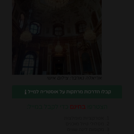
אריאלה גארבר: צילום אישי
קבלו הדרכות מרתקות על אוסטריה למייל
הצטרפו
בחינם
כדי לקבל במייל:
אטרקציות מומלצות
מסלולי טיול מוכנים
מקומות לינה שווים