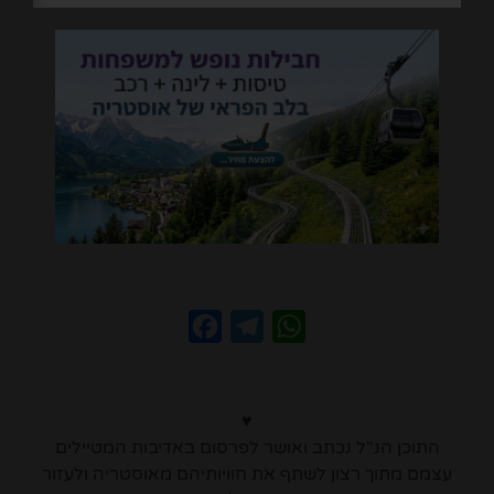
Facebook
Telegram
WhatsApp
♥
התוכן הנ"ל נכתב ואושר לפרסום באדיבות המטיילים
עצמם מתוך רצון לשתף את חוויותיהם מאוסטריה ולעזור