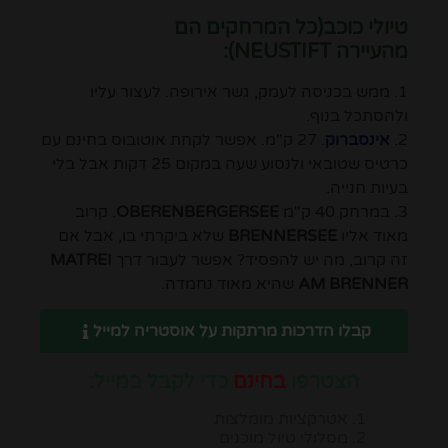
טיולי כוכב(כל המרחקים הם
מהעיירה
NEUSTIFT
):
1. ממש בכניסה לעמק, גשר אירופה. לעצור עליו
ולהסתכל בנוף.
2.
אינסברוק
. 27 ק"מ. אפשר לקחת אוטובוס בחינם עם
כרטיס שטובאי ולנסוע שעה במקום 25 דקות אבל בלי
בעיות חנייה.
3. במרחק 40 ק"מ
OBERENBERGERSEE
. קרוב
מאוד אליו
BRENNERSEE
שלא ביקרתי בו, אבל אם
זה קרוב, מה יש להפסיד? אפשר לעבור דרך
MATREI
AM BRENNER
שהיא מאוד נחמדה.
קבלו הדרכות מרתקות על אוסטריה למייל
הצטרפו
בחינם
כדי לקבל במייל:
אטרקציות מומלצות
מסלולי טיול מוכנים