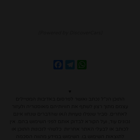
(Powered by DiscoverCars)
Facebook
Telegram
WhatsApp
♥
התוכן הנ"ל נכתב ואושר לפרסום באדיבות המטיילים
עצמם מתוך רצון לשתף את חוויותיהם מאוסטריה ולעזור
לאחרים. סביר שנפלו טעויות ו/או שהדברים שנחוו אינם
נכונים עוד, ועל הקורא לבדוק אותם לפני השימוש בהם. אין
לכותב או לבעלי האתר אחריות כלשהי לנכונות התוכן או
לתוצאות השימוש בו. השימוש במידע מהווה הסכמה