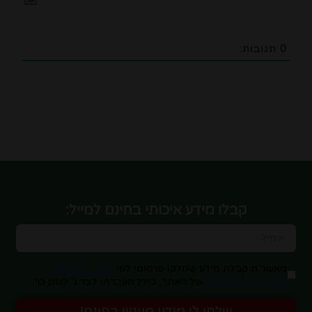
0
תגובות:
קבלו מידע איכותי בחינם למייל:
תנאי השימוש
מאשר.ת קבלת מידע שחלקו פרסומי לפי
ומדיניות הפרטיות
של האתר, כולל העברתו לצד ג' לשם כך.
שלחו לי מידע מעניין בחינם!