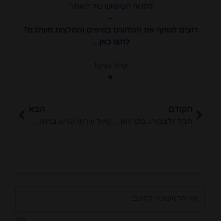
ל
תנאי השימוש של האתר
.
–
רוצים לשתף את הגולשים בטיפים והמלצות משלכם?
לחצו כאן…
–
טיול נעים!
♥
הקודם
הבא
חבל זלצבורג בקרוואן משפחתי – משפחת דולב
טיול עירוני ונגיש בוינה עם ילדים